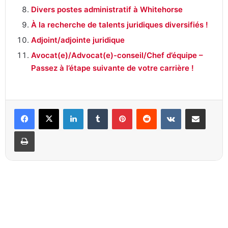
Divers postes administratif à Whitehorse
À la recherche de talents juridiques diversifiés !
Adjoint/adjointe juridique
Avocat(e)/Advocat(e)-conseil/Chef d’équipe –
Passez à l’étape suivante de votre carrière !
Linkedin
Tumblr
Pinterest
Reddit
VKontakte
Partager par email
Imprimer