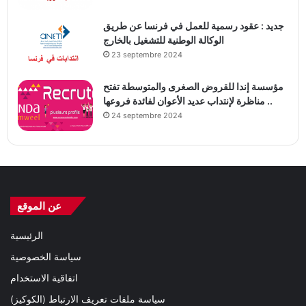
جديد : عقود رسمية للعمل في فرنسا عن طريق
الوكالة الوطنية للتشغيل بالخارج
23 septembre 2024
مؤسسة إندا للقروض الصغرى والمتوسطة تفتح
مناظرة لإنتداب عديد الأعوان لفائدة فروعها ..
24 septembre 2024
عن الموقع
الرئيسية
سياسة الخصوصية
اتفاقية الاستخدام
سياسة ملفات تعريف الارتباط (الكوكيز)