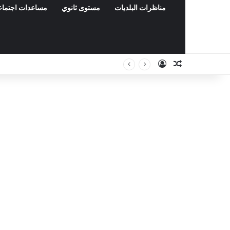
مناظرات البلديات
مستوى ثانوي
مساعدات اجتماع
Connexion
Article Aléat