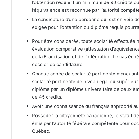
l’obtention requiert un minimum de 90 crédits ou
l’équivalence est reconnue par l’autorité compét
La candidature d’une personne qui est en voie de
exigée pour l’obtention du diplôme requis pourra
Pour être considérée, toute scolarité effectuée h
évaluation comparative (attestation d’équivalence
de la Francisation et de l’Intégration. Le cas éc
dossier de candidature.
Chaque année de scolarité pertinente manquant
scolarité pertinente de niveau égal ou supérieu
diplôme par un diplôme universitaire de deuxiè
de 45 crédits.
Avoir une connaissance du français approprié au
Posséder la citoyenneté canadienne, le statut d
émis par l’autorité fédérale compétente pour oc
Québec.