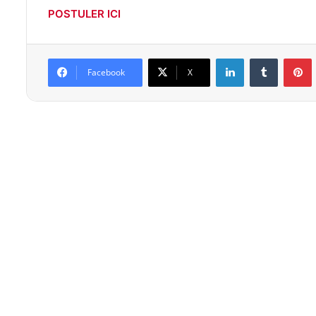
POSTULER ICI
Linkedin
Tumblr
P
Facebook
X