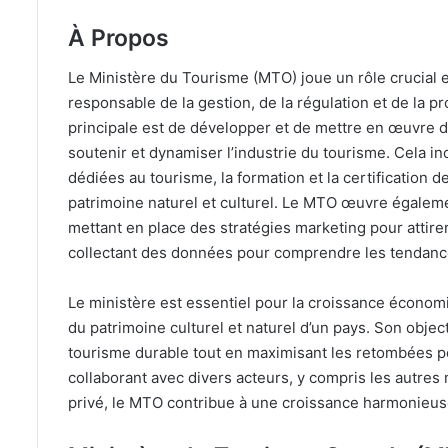
À Propos
Le Ministère du Tourisme (MTO) joue un rôle crucial 
responsable de la gestion, de la régulation et de la p
principale est de développer et de mettre en œuvre d
soutenir et dynamiser l’industrie du tourisme. Cela i
dédiées au tourisme, la formation et la certification d
patrimoine naturel et culturel. Le MTO œuvre égaleme
mettant en place des stratégies marketing pour attirer
collectant des données pour comprendre les tendances
Le ministère est essentiel pour la croissance économi
du patrimoine culturel et naturel d’un pays. Son objec
tourisme durable tout en maximisant les retombées p
collaborant avec divers acteurs, y compris les autres 
privé, le MTO contribue à une croissance harmonieuse