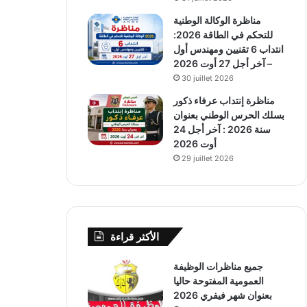
مناظرة الوكالة الوطنية
للتحكم في الطاقة 2026:
انتداب 6 تقنيين ومهندس أول
– آخر أجل 27 أوت 2026
30 juillet 2026
مناظرة إنتداب عرفاء ذكور
بسلك الحرس الوطني بعنوان
سنة 2026 : آخر أجل 24
أوت 2026
29 juillet 2026
الأكثر قراءة
جميع مناظرات الوظيفة
العمومية المفتوحة حاليا
بعنوان شهر فيفري 2026