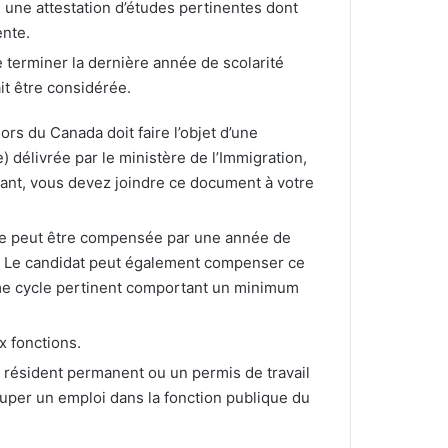
 une attestation d’études pertinentes dont
ente.
 terminer la dernière année de scolarité
it être considérée.
ors du Canada doit faire l’objet d’une
) délivrée par le ministère de l’Immigration,
héant, vous devez joindre ce document à votre
e peut être compensée par une année de
r. Le candidat peut également compenser ce
me cycle pertinent comportant un minimum
x fonctions.
e résident permanent ou un permis de travail
cuper un emploi dans la fonction publique du