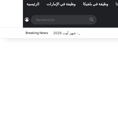
ا
وظيفة في بلجيكا
وظيفة في الإمارات
الرئيسية
Connexion
Rechercher
Breaking News
ي تونس المفتوحة حاليا : شهر أوت 2026