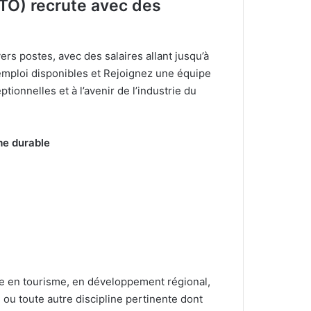
TO) recrute avec des
s postes, avec des salaires allant jusqu’à
d’emploi disponibles et Rejoignez une équipe
ionnelles et à l’avenir de l’industrie du
sme durable
le en tourisme, en développement régional,
 ou toute autre discipline pertinente dont