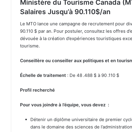
Ministère du Tourisme Canada (M
Salaires Jusqu’à 90.110$/an
Le MTO lance une campagne de recrutement pour diver
90.110 $ par an. Pour postuler, consultez les offres 
dévouée à la création d’expériences touristiques except
tourisme.
Conseillère ou conseiller aux politiques et en touri
Échelle de traitement
: De 48 .488 $ à 90 .110 $
Profil recherché
Pour vous joindre à l’équipe, vous devez :
Détenir un diplôme universitaire de premier cyc
dans le domaine des sciences de l’administration