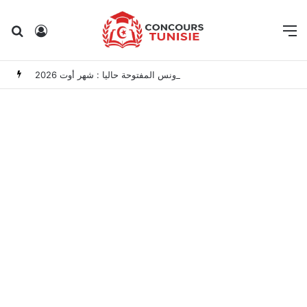
Rechercher
Connexion
M
مناظرات الوظيفة العمومية وعروض الشغل في تونس المفتوحة حاليا : شهر أوت 2026