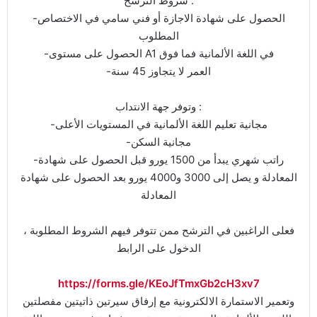
شروط الترشح :
-الحصول على شهادة الاجازة أو فني سامي في الاختصاص
المطلوب
-الحصول على مستوى A1 في اللغة الألمانية فما فوق
-العمر لا يتجاوز 45 سنة
وتوفر جهة الانتداب :
-مجانية تعليم اللغة الألمانية في المستويات الأعلى
-مجانية السكن
-راتب شهري يبدأ من 1500 يورو قبل الحصول على شهادة
المعادلة و يصل إلى 3000 و4000 يورو بعد الحصول على شهادة
المعادلة
فعلى الراغبين في الترشح ممن تتوفر فيهم الشروط المطلوبة ،
الدخول على الرابط
https://forms.gle/KEoJfTmxGb2cH3xv7
وتعمير الاستمارة الالكترونية مع إرفاق سيرتين ذاتيتين مفصلتين