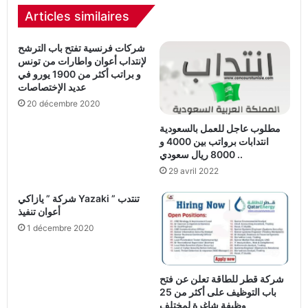
Articles similaires
شركات فرنسية تفتح باب الترشح
لإنتداب أعوان واطارات من تونس
و براتب أكثر من 1900 يورو في
عديد الإختصاصات
20 décembre 2020
مطلوب عاجل للعمل بالسعودية
انتدابات برواتب بين 4000 و
8000 ريال سعودي ..
29 avril 2022
شركة ” يازاكي Yazaki ” تنتدب
أعوان تنفيذ
1 décembre 2020
شركة قطر للطاقة تعلن عن فتح
باب التوظيف على أكثر من 25
وظيفة شاغرة لمختلف