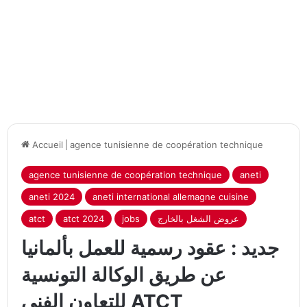
Accueil
|
agence tunisienne de coopération technique
agence tunisienne de coopération technique
aneti
aneti 2024
aneti international allemagne cuisine
عروض الشغل بالخارج
jobs
atct 2024
atct
جديد : عقود رسمية للعمل بألمانيا
عن طريق الوكالة التونسية
للتعاون الفني ATCT