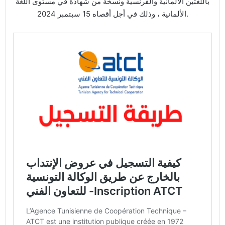
باللغتين الألمانية والفرنسية ونسخة من شهادة في مستوى اللغة
الألمانية ، وذلك في أجل أقصاه 15 سبتمبر 2024.