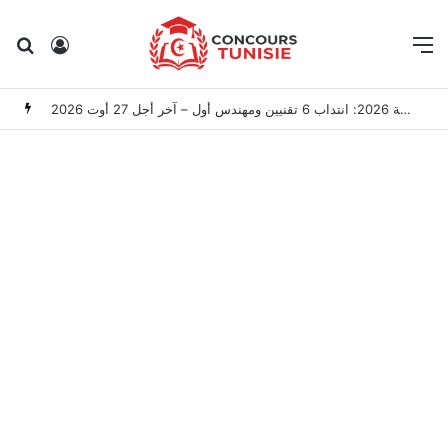
Rechercher
Connexion
M
مناظرة الوكالة الوطنية للتحكم في الطاقة 2026: انتداب 6 تقنيين ومهندس أول – آخر أجل 27 أوت 2026