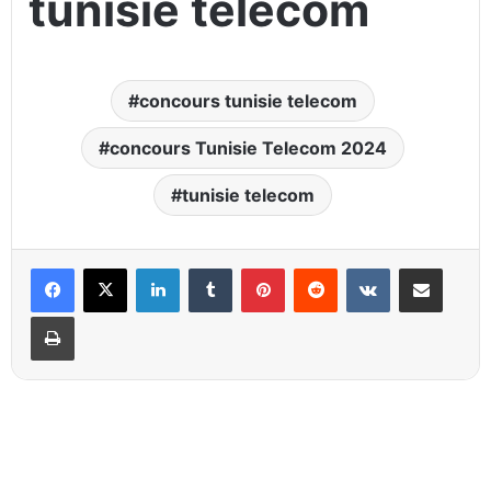
tunisie telecom
concours tunisie telecom
concours Tunisie Telecom 2024
tunisie telecom
Linkedin
Tumblr
Pinterest
Reddit
VKontakte
Partager par email
Imprimer