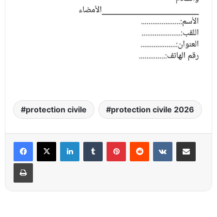
protection civile
protection civile 2026
Linkedin
Tumblr
Pinterest
Reddit
VKontakte
Partager par email
Imprimer