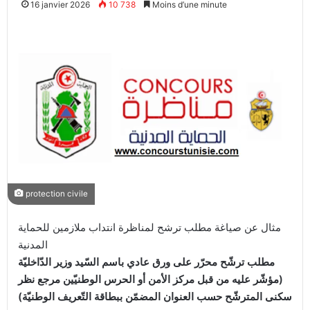
16 janvier 2026
10 738
Moins d’une minute
protection civile
مثال عن صياغة مطلب ترشح لمناظرة انتداب ملازمين للحماية
المدنية
مطلب ترشّح محرّر على ورق عادي باسم السّيد وزير الدّاخليّة
(مؤشّر عليه من قبل مركز الأمن أو الحرس الوطنيّين مرجع نظر
سكنى المترشّح حسب العنوان المضمّن ببطاقة التّعريف الوطنيّة)