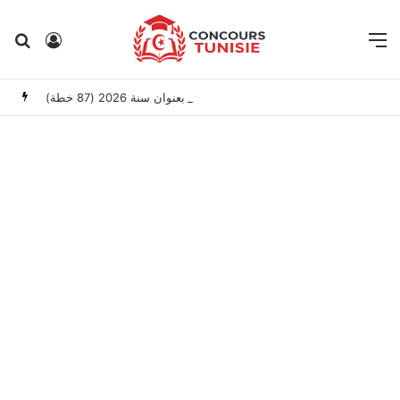
Rechercher
Connexion
M
وزارة العدل: إعلان عن امتحانات مهنية لانتداب عملة بعنوان سنة 2026 (87 خطة)