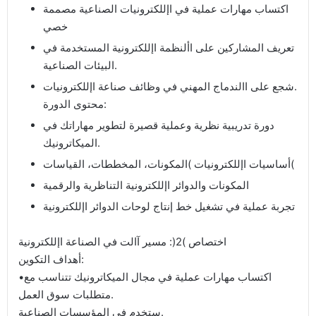
اكتساب مهارات عملية في اإللكترونيات الصناعية مصممة
خصي
تعريف المشاركين على األنظمة اإللكترونية المستخدمة في
البيئات الصناعية.
شجع على االندماج المهني في وظائف صناعة اإللكترونيات.
محتوى الدورة:
دورة تدريبية نظرية وعملية قصيرة لتطوير مهاراتك في
الميكاترونيك.
أساسيات اإللكترونيات )المكونات، المخططات، القياسات(
المكونات والدوائر اإللكترونية التناظرية والرقمية
تجربة عملية في تشغيل خط إنتاج لوحات الدوائر اإللكترونية
اختصاص )2(: مسير آالت في الصناعة اإللكترونية
أهداف التكوين:
•اكتساب مهارات عملية في مجال الميكاترونيك تتناسب مع
متطلبات سوق العمل.
ستخدم في المؤسسات الصناعية.