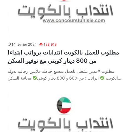
14 février 2024
123 913
مطلوب للعمل بالكويت انتدابات برواتب ابتداءا
من 800 دينار كويتي مع توفير السكن
مطلوب #مدير_تشغيل للعمل بمصنع خياطة ملابس رجالية بدولة
مجانية السكن…
الكويت
الراتب : بين 600 و 800 دينار كويتي