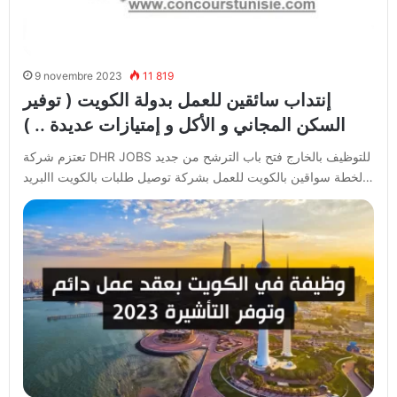
9 novembre 2023
11 819
إنتداب سائقين للعمل بدولة الكويت ( توفير
السكن المجاني و الأكل و إمتيازات عديدة .. )
تعتزم شركة DHR JOBS للتوظيف بالخارج فتح باب الترشح من جديد
لخطة سواقين بالكويت للعمل بشركة توصيل طلبات بالكويت االبريد…