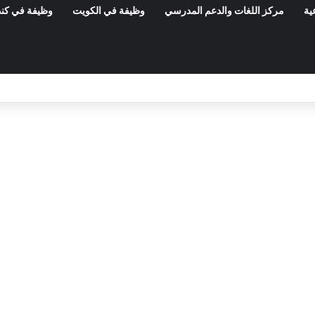
ية
مركز اللغات والدعم المدرسي
وظيفة في الكويت
وظيفة في كند
مناظرات الوظيفة العمومية وعروض الشغل ف