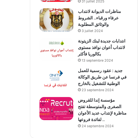
31 juillet 2025
مناظرات الديوانة لانتداب
عرفاء ورقباء.. الشروط
والوثائق المطلوبة
3 juillet 2024
انتدابات جديدة لبنك الزيتونة
لانتداب أعوان نوافذ مستوى
بكالوريا فأكثر
13 septembre 2024
جديد : عقود رسمية للعمل
في فرنسا عن طريق الوكالة
الوطنية للتشغيل بالخارج
23 septembre 2024
مؤسسة إندا للقروض
الصغرى والمتوسطة تفتح
مناظرة لإنتداب عديد الأعوان
لفائدة فروعها ..
24 septembre 2024