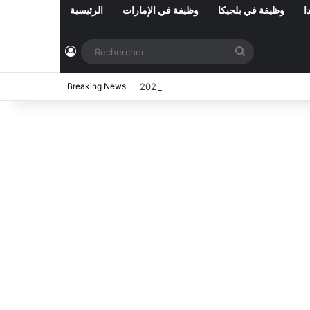
ا
وظيفة في بلجيكا
وظيفة في الإمارات
الرئيسية
Connexion
Rechercher
ي تونس المفتوحة حاليا : شهر أوت 2026
Breaking News