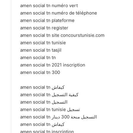
amen social tn numéro vert
amen social tn numéro de téléphone
amen social tn plateforme
amen social tn register
amen social tn site concourstunisie.com
amen social tn tunisie
amen social tn tasjil
amen social tn tn
amen social tn 2021 inscription
amen social tn 300
amen social tn كيفاش
amen social tn كيفية التسجيل
amen social tn التسجيل
amen social tn tunisie تسجيل
amen social tn التسجيل منحة 300 دينار
amen social tn كيفاش
amen social tn inscription