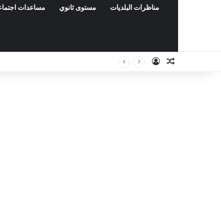
مناظرات البلديات
مستوى ثانوي
مساعدات اجتماع
Connexion
Article Aléa