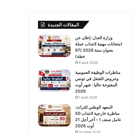
المقالات الجديدة
وزارة العدل: إعلان عن
امتحانات مهنية لانتداب عملة
بعنوان سنة 2026 (97
خطة)
6 août 2026
مناظرات الوظيفة العمومية
وعروض الشغل في تونس
المفتوحة حاليا : شهر أوت
2026
1 août 2026
المعهد الوطني للتراث:
مناظرة خارجية لانتداب 50
عامل صنف 1 – آخر أجل 21
أوت 2026
31 juillet 2026