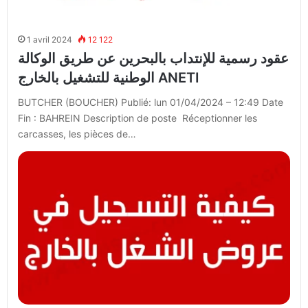
1 avril 2024
12 122
عقود رسمية للإنتداب بالبحرين عن طريق الوكالة
الوطنية للتشغيل بالخارج ANETI
BUTCHER (BOUCHER) Publié: lun 01/04/2024 – 12:49 Date
Fin : BAHREIN Description de poste Réceptionner les
carcasses, les pièces de…