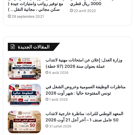
3000 ريال قطري
مع توفير رواتب وامتيازات جيدة (
سكن مجاني ، مجانية النقل .. )
22 avril 2022
29 septembre 2021
المقالات الجديدة
وزارة العدل: إعلان عن امتحانات مهنية لانتداب
عملة بعنوان سنة 2026 (97 خطة)
6 août 2026
مناظرات الوظيفة العمومية وعروض الشغل في
تونس المفتوحة حاليا : شهر أوت 2026
1 août 2026
المعهد الوطني للتراث: مناظرة خارجية لانتداب
50 عامل صنف 1 – آخر أجل 21 أوت 2026
31 juillet 2026