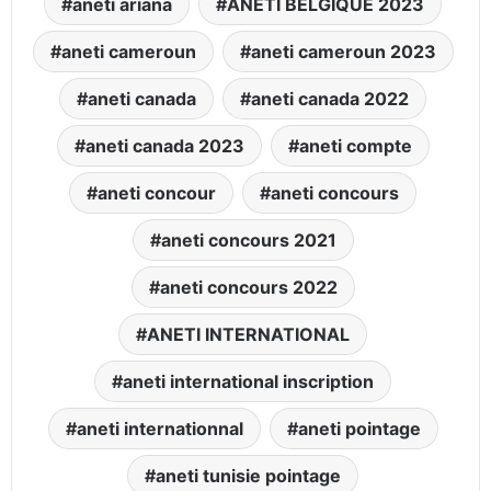
aneti ariana
ANETI BELGIQUE 2023
aneti cameroun
aneti cameroun 2023
aneti canada
aneti canada 2022
aneti canada 2023
aneti compte
aneti concour
aneti concours
aneti concours 2021
aneti concours 2022
ANETI INTERNATIONAL
aneti international inscription
aneti internationnal
aneti pointage
aneti tunisie pointage