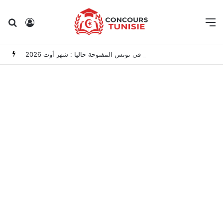
Rechercher
Connexion
M
مناظرات الوظيفة العمومية وعروض الشغل في تونس المفتوحة حاليا : شهر أوت 2026