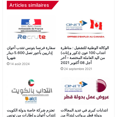
Articles similaires
الوكالة الوطنية للتشغيل : مناظرة
سفارة فرنسا بتونس تنتدب أعوان
انتداب 100 عون (ذكور و إناث)
إداريين بأجور تصل 5.600 دينار
من اليد العاملة المختصة – آخر
شهريا
أجل 08 أكتوبر 2021
14 août 2024
24 septembre 2021
انتدابات كبرى في عديد المجالات
تعتزم شركة خاصة بدولة الكويت
بدولة قطر برواتب إبتداءً من
إنتداب أعوان و إطارات من تونس