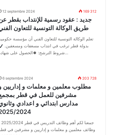
12 septembre 2024
169 312
جديد : عقود رسمية للإنتداب بقطر عن
طريق الوكالة التونسية للتعاون الفني
تعلم الوكالة التونسية للتعاون الفني أن مؤسسة حكومية
بدولة قطر ترغب في انتداب مسعفات ومسعفين.
شروط الترشح: ⏺الحصول على شهادة…
6 septembre 2024
203 728
مطلوب معلمين و معلمات و إداريين و
مشرفين للعمل في قطر بمجمع
مدارس ابتدائي و اعدادي وثانوي
2025/2024
جمعنا لكم أهم وظائف ا
وظائف معلمين و معلمات و إداريين و مشرفين في قطر