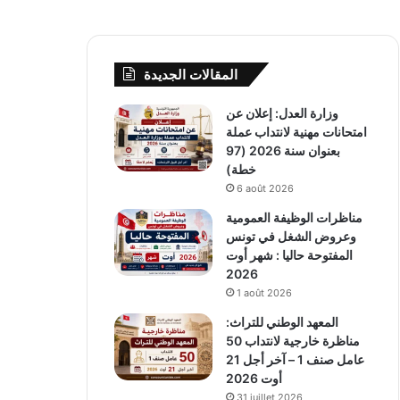
المقالات الجديدة
وزارة العدل: إعلان عن
امتحانات مهنية لانتداب عملة
بعنوان سنة 2026 (97
خطة)
6 août 2026
مناظرات الوظيفة العمومية
وعروض الشغل في تونس
المفتوحة حاليا : شهر أوت
2026
1 août 2026
المعهد الوطني للتراث:
مناظرة خارجية لانتداب 50
عامل صنف 1 – آخر أجل 21
أوت 2026
31 juillet 2026