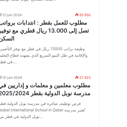
12 juin 2024
93 950
مطلوب للعمل بقطر : انتدابات برواتب
تصل إلى 13.000 ريال قطري مع توفير
السكن
وظيفة براتب 13000 ريال في قطر مع توفر التأشير
والإقامة في ظل النمو السريع الذي يشهده قطاع التعليم
في قطر،…
10 juin 2024
37 823
مطلوب معلمين و معلمات و إداريين في
مدرسة نوبل الدولية بقطر 2025/2024
فرص توظيف شاغرة في مدرسة نوبل الدولية قطر
Nobel International School in Qatar تُعتبر مدرس
نوبل الدولية في قطر من…