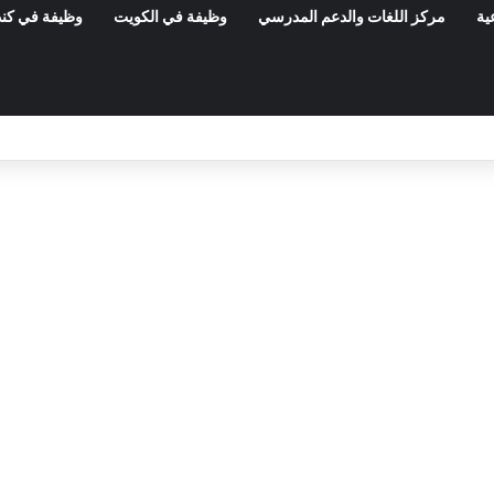
ية
مركز اللغات والدعم المدرسي
وظيفة في الكويت
وظيفة في كند
مناظرات الوظيفة العمومية وعروض الشغل ف