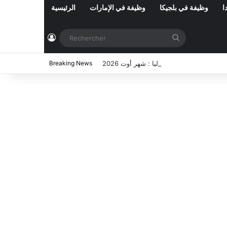
ا
وظيفة في بلجيكا
وظيفة في الإمارات
الرئيسية
Connexion
Rechercher
ي تونس المفتوحة حاليا : شهر أوت 2026
Breaking News