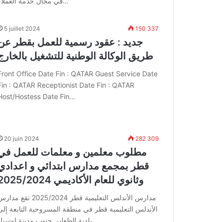
في مجال خدمة العملاء…
5 juillet 2024
150 337
جديد : عقود رسمية للعمل بقطر عن
طريق الوكالة الوطنية للتشغيل بالخارج
Front Office Date Fin : QATAR Guest Service Date
Fin : QATAR Receptionist Date Fin : QATAR
Host/Hostess Date Fin…
20 juin 2024
282 309
مطلوب معلمين و معلمات للعمل في
قطر بمجمع مدارس ابتدائي و اعدادي
وثانوي للعام الأكاديمي 2025/2024
مدارس الأندلس التعليمية قطر 2025/2024 تقع مد
الأندلس التعليمية قطر في منطقة المسروحية التابعة إلى
بلدية الظعاين جنوب مدينة لوسيل…