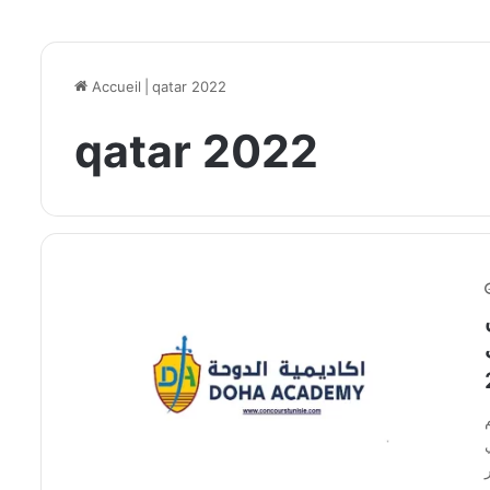
Accueil
|
qatar 2022
qatar 2022
لكم