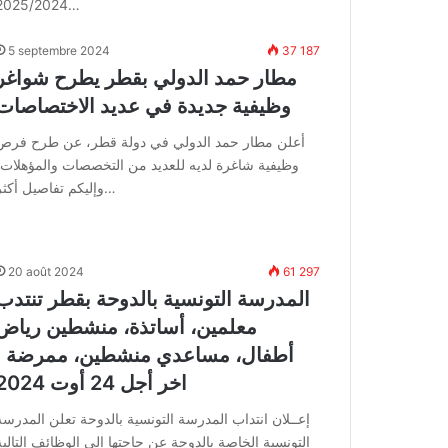
2025/2024…
5 septembre 2024
37 187
مطار حمد الدولي بقطر يطرح شواغر
وظيفية جديدة في عديد الاختصاصات
أعلن مطار حمد الدولي في دولة قطر، عن طرح فرص
وظيفية شاغرة لديه للعديد من التخصصات والمؤهلات،
وإليكم تفاصيل أكثر…
20 août 2024
61 297
المدرسة التونسية بالدوحة بقطر تنتدب
معلمين، أساتذة، منشطين رياض
أطفال، مساعدي منشطين، ممرضة :
اخر أجل 24 أوت 2024
إعــلان انتداب المدرسة التونسية بالدوحة تعلن المدرسة
التونسية الخاصة بالدوحة عن حاجتها إلى الوظائف التالية