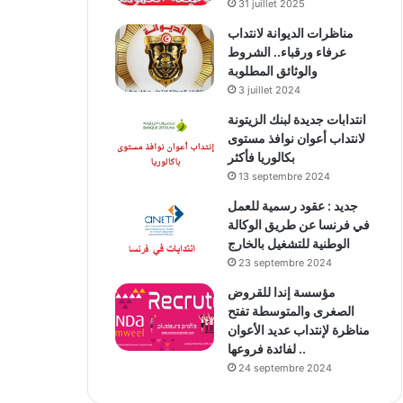
31 juillet 2025
مناظرات الديوانة لانتداب
عرفاء ورقباء.. الشروط
والوثائق المطلوبة
3 juillet 2024
انتدابات جديدة لبنك الزيتونة
لانتداب أعوان نوافذ مستوى
بكالوريا فأكثر
13 septembre 2024
جديد : عقود رسمية للعمل
في فرنسا عن طريق الوكالة
الوطنية للتشغيل بالخارج
23 septembre 2024
مؤسسة إندا للقروض
الصغرى والمتوسطة تفتح
مناظرة لإنتداب عديد الأعوان
لفائدة فروعها ..
24 septembre 2024