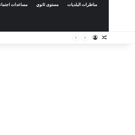
مناظرات البلديات
مستوى ثانوي
مساعدات اجتماع
Connexion
Article Aléa