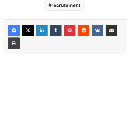
recrutement
Linkedin
Tumblr
Pinterest
Reddit
VKontakte
Partager par email
Imprimer