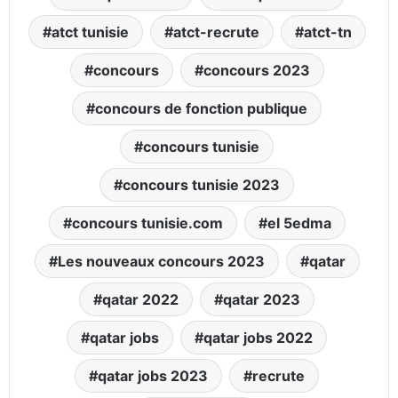
atct tunisie
atct-recrute
atct-tn
concours
concours 2023
concours de fonction publique
concours tunisie
concours tunisie 2023
concours tunisie.com
el 5edma
Les nouveaux concours 2023
qatar
qatar 2022
qatar 2023
qatar jobs
qatar jobs 2022
qatar jobs 2023
recrute