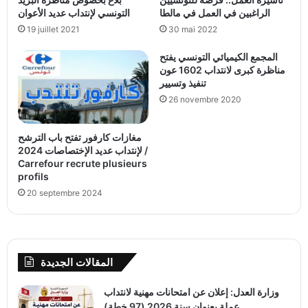
الراغبين في العمل في مالطا
التونسي لإنتداب عديد الأعوان
19 juillet 2021
30 mai 2022
المجمع الكيميائي التونسي يفتح
مناظرة كبرى لانتداب 1602 عون
تنفيذ وتسيير
26 novembre 2020
مغازات كارفور تفتح باب الترشح
لإنتداب عديد الإختصاصات 2024 /
Carrefour recrute plusieurs
profils
20 septembre 2024
المقالات الجديدة
وزارة العدل: إعلان عن امتحانات مهنية لانتداب
عملة بعنوان سنة 2026 (97 خطة)