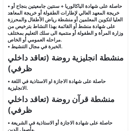
• حاصلة على شهادة الباكالوريا + سنتين جامعيتين بنجاح أو
خريجة المعهد العالي لإطارات الطفولة أو خريجة المعاهد
العليا لتكوين المعلمين أو منشطة رياض الأطفال والمحرزة
على شهادة منشط أو القائمة بهذا النشاط بترخيص من
وزارة المرأة و الطفولة أو منتمية الى سلك التعليم بمختلف
مراحله العمومي أو الخاص.
• الخبرة في مجال التنشيط.
منشطة انجليزية روضة (تعاقد داخلي
ظرفي)
• حاصلة على شهادة الاجازة او الاستاذية في اللغة
الانجليزية.
منشطة قرآن روضة (تعاقد داخلي
ظرفي)
• حاصلة على شهادة الاجازة أو الاستاذية في الشريعة
وأصول الدين.