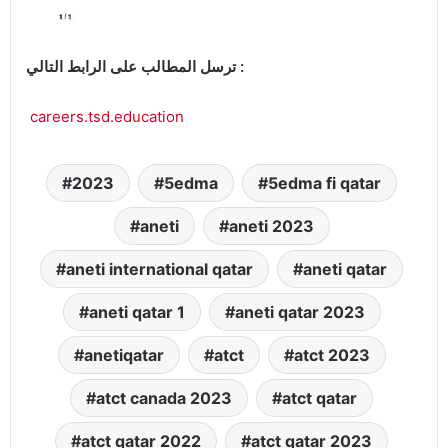
ترسل المطالب على الرابط التالي :
careers.tsd.education
2023
5edma
5edma fi qatar
aneti
aneti 2023
aneti international qatar
aneti qatar
aneti qatar 1
aneti qatar 2023
anetiqatar
atct
atct 2023
atct canada 2023
atct qatar
atct qatar 2022
atct qatar 2023