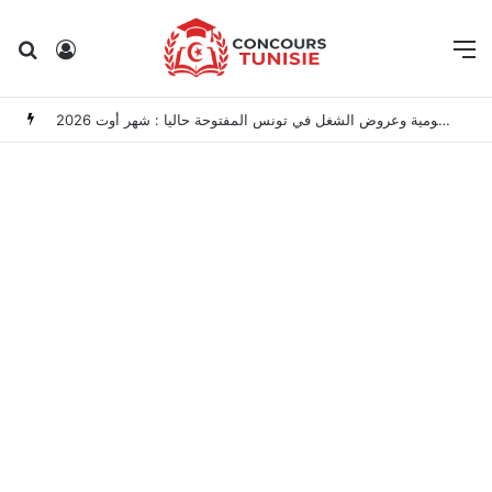
Rechercher
Connexion
M
مناظرات الوظيفة العمومية وعروض الشغل في تونس المفتوحة حاليا : شهر أوت 2026