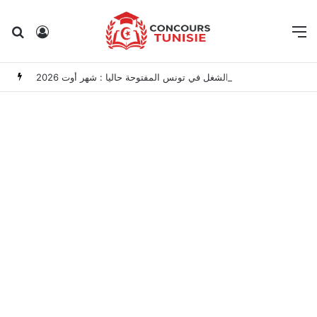
Rechercher
Connexion
M
مناظرات الوظيفة العمومية وعروض الشغل في تونس المفتوحة حاليا : شهر أوت 2026