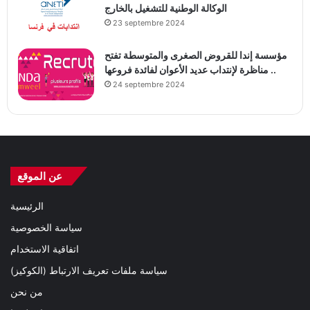
الوكالة الوطنية للتشغيل بالخارج
23 septembre 2024
مؤسسة إندا للقروض الصغرى والمتوسطة تفتح
مناظرة لإنتداب عديد الأعوان لفائدة فروعها ..
24 septembre 2024
عن الموقع
الرئيسية
سياسة الخصوصية
اتفاقية الاستخدام
سياسة ملفات تعريف الارتباط (الكوكيز)
من نحن