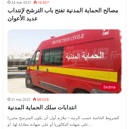
24 mai 2021
19 407
مصالح الحماية المدنية تفتح باب الترشح لإنتداب
عديد الأعوان
5edma
21 mai 2021
68 008
انتدابات سلك الحماية المدنية
الشروط الخاصة حسب الرتبة – ملازم أول: أن يكون المترشح محرزا
على شهادة البكالوريا أو على شهادة معادلة لها، أو…