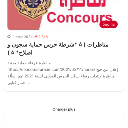
5edma
11 mars 2021
2 848
مناظرات (☆*شرطة حرس حماية سجون و
اصلاح*☆)
مناظرة عرفاء حماية مدنية
https://concourstunisie.com/2021/03/11/haras/ إعلان عن فتح
مناظرة لإنتداب رقباء بسلك الحرس الوطني لسنة 2021 اهم اسألة
اختبار كتابي…
Charger plus