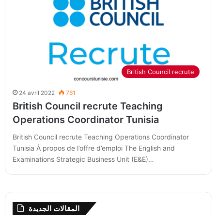
British Council recrute
24 avril 2022
761
British Council recrute Teaching
Operations Coordinator Tunisia
British Council recrute Teaching Operations Coordinator
Tunisia À propos de l’offre d’emploi The English and
Examinations Strategic Business Unit (E&E)…
المقالات الجديدة