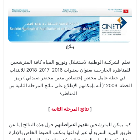
بـلاغ
تعلم الشركــة الوطنية لاستغـلال وتوزيع المياه كافة المترشحين
للمناظرة الخارجيـة بعنوان سنـوات 2016-2017-2018 للانتداب
في خطة عامل مختص إختصاص معين محضر صيدلي ) رمز
الخطة: 12006( أنه بإمكانهم الإطلاع على نتائج المرحلة الثانية من
المناظرة .
]
نتائج المرحلة الثانية
[
كما يمكن للمترشحين
تقديم اعتراضاتهم
حول هذه النتائج إما عن
طريق البريد السريع أو عبر ايداعها بمكتب الضبط الخاص بالإدارة