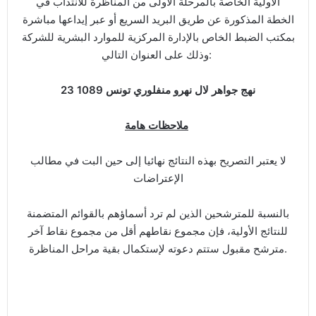
الأولية الخاصة بالمرحلة الأولى من المناظرة للانتداب في
الخطة المذكورة عن طريق البريد السريع أو عبر إيداعها مباشرة
بمكتب الضبط الخاص بالإدارة المركزية للموارد البشرية للشركة
وذلك على العنوان التالي:
23 نهج جواهر لال نهرو منفلوري تونس 1089
ملاحظات هامة
لا يعتبر التصريح بهذه النتائج نهائيا إلى حين البت في مطالب
الإعتراضات
بالنسبة للمترشحين الذين لم ترد أسماؤهم بالقوائم المتضمنة
للنتائج الأولية، فإن مجموع نقاطهم أقل من مجموع نقاط آخر
مترشح مقبول ستتم دعوته لإستكمال بقية مراحل المناظرة.