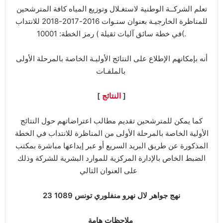
تعلم الشركــة الوطنية لاستغـلال وتوزيع المياه كافة المترشحين
للمناظرة الخارجيـة بعنوان سنـوات 2016-2017-2018 للانتداب
في خطة سائق آليات ثقيلة ) رمز الخطة: 10001(.
أنه بإمكانهم الإطلاع على النتائج الأوليـة الخاصة بالمرحلة الأولى
بالملفـات
]
النتائج
[
كما يمكن للمترشحين تقديم مطالب اعتراضاتهم حول النتائج
الأولية الخاصة بالمرحلة الأولى من المناظرة للانتداب في الخطة
المذكورة عن طريق البريد السريع أو عبر إيداعها مباشرة بمكتب
الضبط الخاص بالإدارة المركزية للموارد البشرية للشركة وذلك
على العنوان التالي
23 نهج جواهر لال نهرو منفلوري تونس 1089
ملاحظات هامة