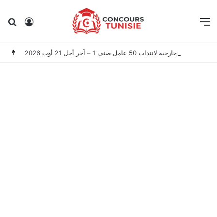
Rechercher
Connexion
M
المعهد الوطني للتراث: مناظرة خارجية لانتداب 50 عامل صنف 1 – آخر أجل 21 أوت 2026