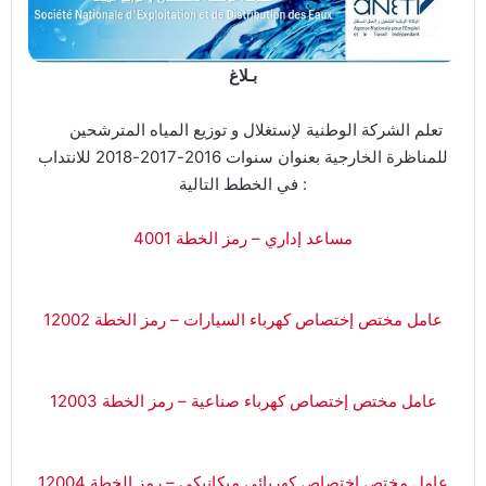
بـلاغ
تعلم الشركة الوطنية لإستغلال و توزيع المياه المترشحين
للمناظرة الخارجية بعنوان سنوات 2016-2017-2018 للانتداب
في الخطط التالية :
مساعد إداري – رمز الخطة 4001
عامل مختص إختصاص كهرباء السيارات – رمز الخطة 12002
عامل مختص إختصاص كهرباء صناعية – رمز الخطة 12003
عامل مختص إختصاص كهربائي ميكانيكي – رمز الخطة 12004