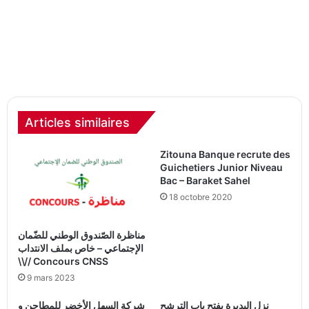
Articles similaires
Zitouna Banque recrute des
Guichetiers Junior Niveau
Bac – Baraket Sahel
18 octobre 2020
مناظرة الصّندوق الوطني للضّمان
الإجتماعي – خاص بملف الانتداب
\\// Concours CNSS
9 mars 2023
نزل البديرة يفتح باب الترشح
شركة السهل الأخضر للمطاحن و