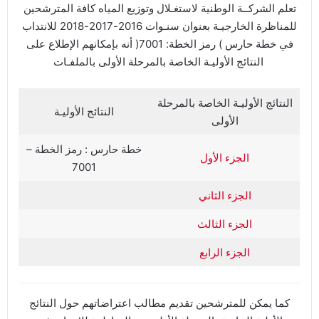
تعلم الشركــة الوطنية لاستغـلال وتوزيع المياه كافة المترشحين
للمناظرة الخارجيـة بعنوان سنـوات 2016-2017-2018 للانتداب
في خطة حارس ) رمز الخطة: 7001( أنه بإمكانهم الإطلاع على
النتائج الأوليـة الخاصة بالمرحلة الأولى بالملفـات
النتائج الأوليـة الخاصة بالمرحلة
النتائج الأوليـة
الأولى
خطة حارس : رمز الخطة –
الجزء الأول
7001
الجزء الثاني
الجزء الثالث
الجزء الرابع
كما يمكن للمترشحين تقديم مطالب اعتراضاتهم حول النتائج