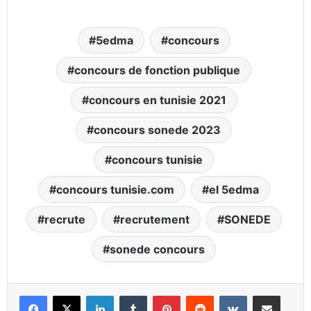
5edma
concours
concours de fonction publique
concours en tunisie 2021
concours sonede 2023
concours tunisie
concours tunisie.com
el 5edma
recrute
recrutement
SONEDE
sonede concours
Linkedin
Tumblr
Pinterest
Reddit
VKontakte
Partager par email