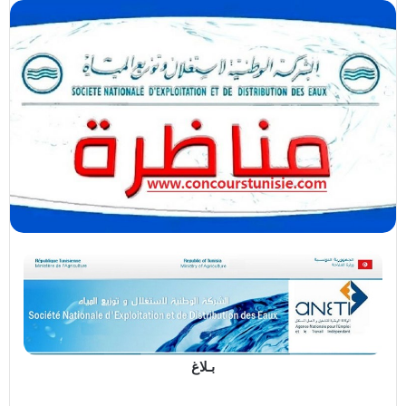
بـلاغ