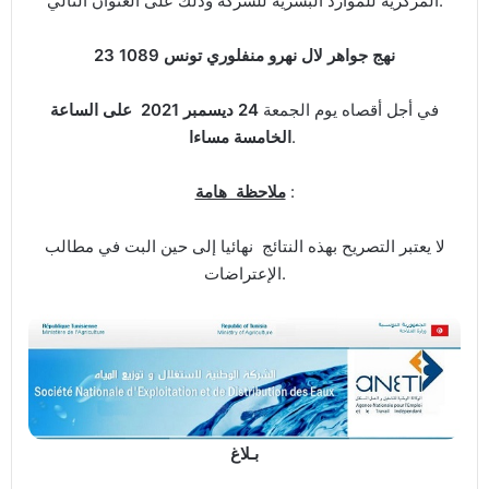
المركزية للموارد البشرية للشركة وذلك على العنوان التالي:
23 نهج جواهر لال نهرو منفلوري تونس 1089
في أجل أقصاه يوم الجمعة
24 ديسمبر 2021
على الساعة
.
الخامسة مساءا
:
ملاحظة هامة
​لا يعتبر التصريح بهذه النتائج نهائيا إلى حين البت في مطالب
الإعتراضات.
بـلاغ