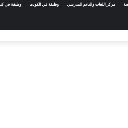
ية
مركز اللغات والدعم المدرسي
وظيفة في الكويت
وظيفة في كند
مناظرات الوظيفة العمومية وعروض الشغل ف