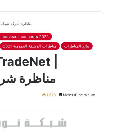
Concours Tunisie TradeNet | مناظرة
s nouveaux concours 2022
نتائج المناظرات
مناظرات الوظيفة العمومية 2021
TradeNet |
مناظرة شرك
1 620
Moins d’une minute