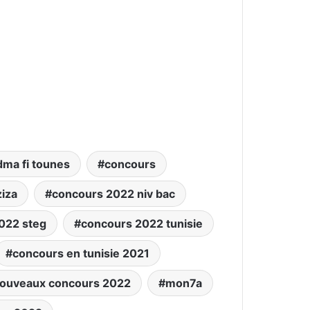
ma fi tounes
concours
iza
concours 2022 niv bac
022 steg
concours 2022 tunisie
concours en tunisie 2021
nouveaux concours 2022
mon7a