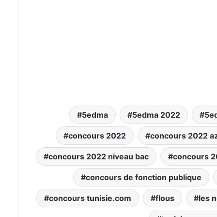
5edma
5edma 2022
5ed
concours 2022
concours 2022 az
concours 2022 niveau bac
concours 2
concours de fonction publique
concours tunisie.com
flous
les 