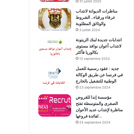
31 juillet 2025
مناظرات الديوانة لانتداب
عرفاء ورقباء.. الشروط
والوثائق المطلوبة
3 juillet 2024
انتدابات جديدة لبنك الزيتونة
لانتداب أعوان نوافذ مستوى
بكالوريا فأكثر
13 septembre 2024
جديد : عقود رسمية للعمل
في فرنسا عن طريق الوكالة
الوطنية للتشغيل بالخارج
23 septembre 2024
مؤسسة إندا للقروض
الصغرى والمتوسطة تفتح
مناظرة لإنتداب عديد الأعوان
لفائدة فروعها ..
24 septembre 2024