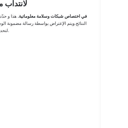
لانتداب م
في اختصاص شبكات وسلامة معلوماتية.
النتائج.ويتم الإعتراض بواسطة رسالة مضمونة الوص
لتحديد تاريخ ورودها.