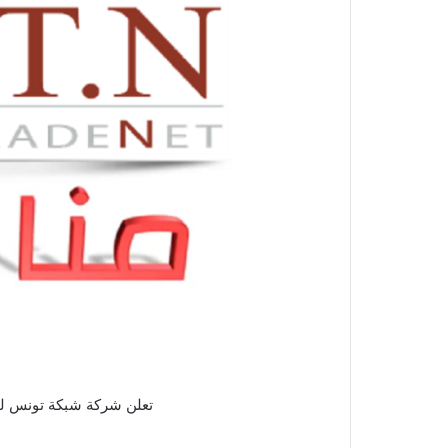
تعلن شركة شبكة تونس للت