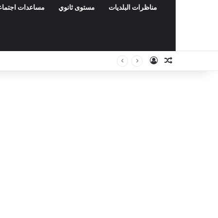
مناظرات البلديات
مستوى ثانوي
مساعدات اجتماع
Connexion
Article Aléat