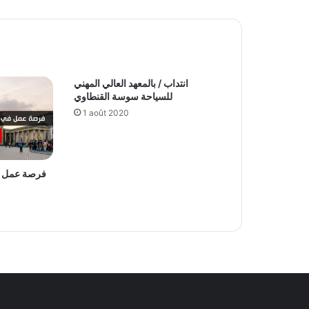
انتداب / بالمعهد العالي المهني
للسياحة سوسة القنطاوي
1 août 2020
فرصة عمل في