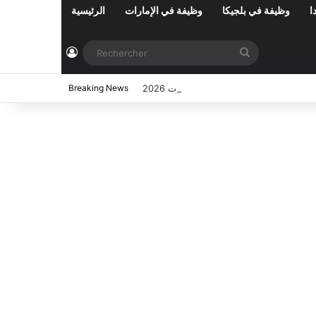
ا
وظيفة في بلجيكا
وظيفة في الإمارات
الرئيسية
Connexion
Rechercher
ي تونس المفتوحة حاليا : شهر أوت 2026
Breaking News