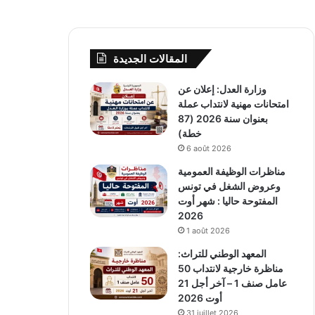
المقالات الجديدة
وزارة العدل: إعلان عن
امتحانات مهنية لانتداب عملة
بعنوان سنة 2026 (87
خطة)
6 août 2026
مناظرات الوظيفة العمومية
وعروض الشغل في تونس
المفتوحة حاليا : شهر أوت
2026
1 août 2026
المعهد الوطني للتراث:
مناظرة خارجية لانتداب 50
عامل صنف 1 – آخر أجل 21
أوت 2026
31 juillet 2026