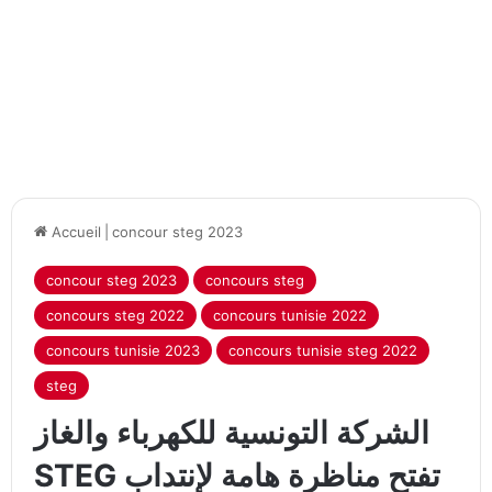
Accueil
|
concour steg 2023
concour steg 2023
concours steg
concours steg 2022
concours tunisie 2022
concours tunisie 2023
concours tunisie steg 2022
steg
الشركة التونسية للكهرباء والغاز
STEG تفتح مناظرة هامة لإنتداب