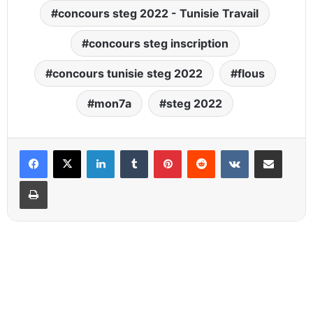
concours steg 2022 - Tunisie Travail
concours steg inscription
concours tunisie steg 2022
flous
mon7a
steg 2022
Linkedin
Tumblr
Pinterest
Reddit
VKontakte
Partager par email
Imprimer