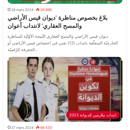
28 mars 2024
36 896
بلاغ بخصوص مناظرة ‘ديوان قيس الأراضي
والمسح العقاري’ لانتداب أعوان
ديوان قيس الأراضي والمسح العقاري النّتيجة الأوّليّة للمناظرة
الخارجيّة المتعلّقة بانتداب (12) تقني في اختصاص قيس الأراضي أو
الجغرفة الرّقميّة…
2023 انتداب ملازمين للديوانة
27 mars 2024
66 430