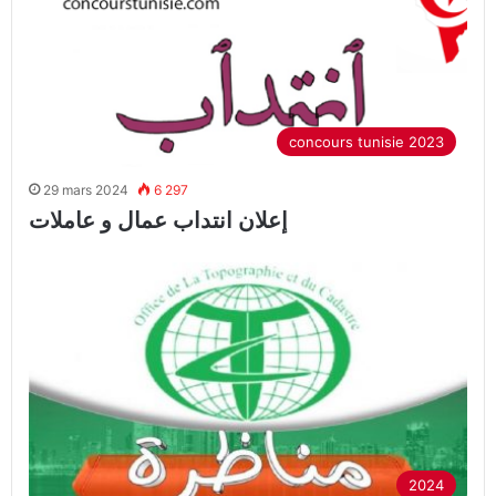
concours tunisie 2023
29 mars 2024
6 297
إعلان انتداب عمال و عاملات
2024