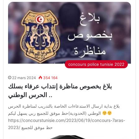
concours police tunisie 2022
22 mars 2024
354 164
بلاغ بخصوص مناظرة إنتداب عرفاء بسلك
الحرس الوطني ..
بلاغ بداية ارسال الاستدعاءات الخاصة بالتدريب لمناظرة الحرس
الوطني (الحدودية)حظ موفق للجميع ربي يسهل ليكم
https://concourstunisie.com/2023/06/19/concours-7aras-
2023/ حظ موفق للجميع