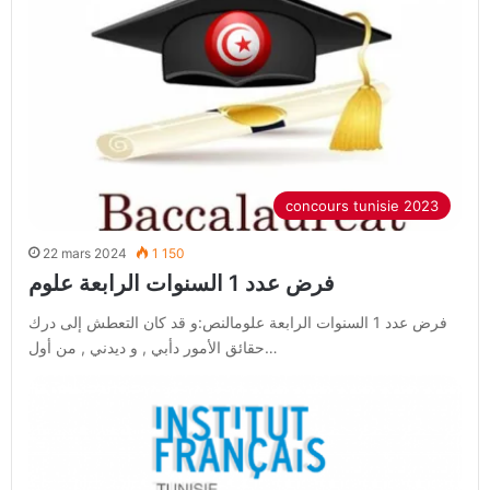
concours tunisie 2023
22 mars 2024
1 150
فرض عدد 1 السنوات الرابعة علوم
فرض عدد 1 السنوات الرابعة علومالنص:و قد كان التعطش إلى درك
حقائق الأمور دأبي , و ديدني , من أول…