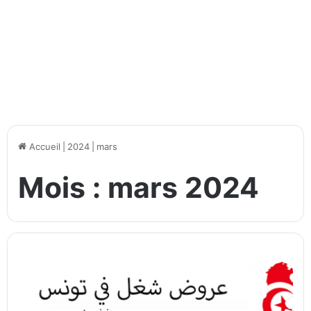
Accueil
|
2024
|
mars
Mois :
mars 2024