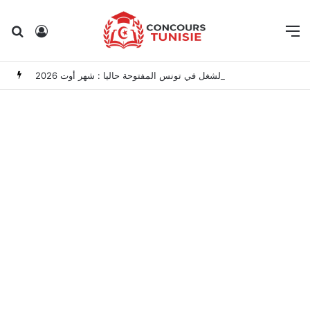
Rechercher
Connexion
M
مناظرات الوظيفة العمومية وعروض الشغل في تونس المفتوحة حاليا : شهر أوت 2026