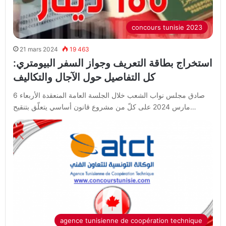
concours tunisie 2023
21 mars 2024
19 463
استخراج بطاقة التعريف وجواز السفر البيومتري:
كل التفاصيل حول الآجال والتكاليف
صادق مجلس نواب الشعب خلال الجلسة العامة المنعقدة الأربعاء 6
مارس 2024 على كلّ من مشروع قانون أساسي يتعلّق بتنقيح…
agence tunisienne de coopération technique