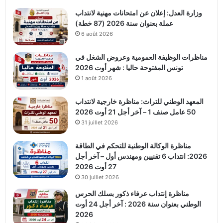
وزارة العدل: إعلان عن امتحانات مهنية لانتداب
عملة بعنوان سنة 2026 (87 خطة)
6 août 2026
مناظرات الوظيفة العمومية وعروض الشغل في
تونس المفتوحة حاليا : شهر أوت 2026
1 août 2026
المعهد الوطني للتراث: مناظرة خارجية لانتداب
50 عامل صنف 1 – آخر أجل 21 أوت 2026
31 juillet 2026
مناظرة الوكالة الوطنية للتحكم في الطاقة
2026: انتداب 6 تقنيين ومهندس أول – آخر أجل
27 أوت 2026
30 juillet 2026
مناظرة إنتداب عرفاء ذكور بسلك الحرس
الوطني بعنوان سنة 2026 : آخر أجل 24 أوت
2026