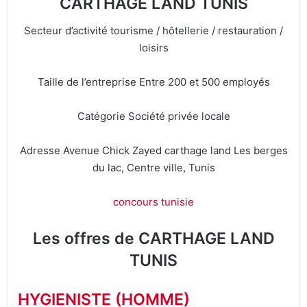
CARTHAGE LAND TUNIS
Secteur d’activité tourisme / hôtellerie / restauration /
loisirs
Taille de l’entreprise Entre 200 et 500 employés
Catégorie Société privée locale
Adresse Avenue Chick Zayed carthage land Les berges
du lac, Centre ville, Tunis
concours tunisie
Les offres de CARTHAGE LAND
TUNIS
HYGIENISTE (HOMME)