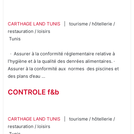
CARTHAGE LAND TUNIS
| tourisme / hôtellerie /
restauration / loisirs
Tunis
· Assurer à la conformité réglementaire relative à
l’hygiène et à la qualité des denrées alimentaires. ·
Assurer à la conformité aux normes des piscines et
des plans d’eau …
CONTROLE f&b
CARTHAGE LAND TUNIS
| tourisme / hôtellerie /
restauration / loisirs
Tunis