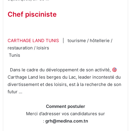
Chef pisciniste
CARTHAGE LAND TUNIS
| tourisme / hôtellerie /
restauration / loisirs
Tunis
Dans le cadre du développement de son activité,
Carthage Land les berges du Lac, leader incontesté du
divertissement et des loisirs, est à la recherche de son
futur …
Comment postuler
Merci d’adresser vos candidatures sur
:
grh@medina.com.tn