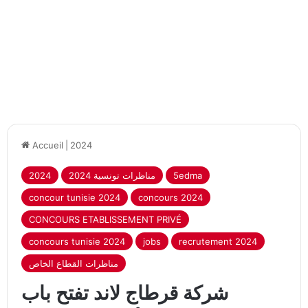
Accueil
|
2024
2024
2024 مناظرات تونسية
5edma
concour tunisie 2024
concours 2024
CONCOURS ETABLISSEMENT PRIVÉ
concours tunisie 2024
jobs
recrutement 2024
مناظرات القطاع الخاص
شركة قرطاج لاند تفتح باب