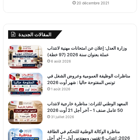
20 décembre 2021
المقالات الجديدة
وزارة العدل: إعلان عن امتحانات مهنية لانتداب
عملة بعنوان سنة 2026 (97 خطة)
6 août 2026
مناظرات الوظيفة العمومية وعروض الشغل في
تونس المفتوحة حاليا : شهر أوت 2026
1 août 2026
المعهد الوطني للتراث: مناظرة خارجية لانتداب
50 عامل صنف 1 – آخر أجل 21 أوت 2026
31 juillet 2026
مناظرة الوكالة الوطنية للتحكم في الطاقة
2026: انتداب 6 تقنيين ومهندس أول – آخر أجل