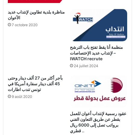
مناظرة بلدية تطاوين لإنتداب عديد
الأعوان
7 octobre 2020
منظمة أنا يقظ تفتح باب الترشح
لإنتداب عديد الإختصاصات –
IWATCH recrute
24 juillet 2024
بأجر أكثر من 27 ألف دينار وحتى
45 ألف دينار سفارة أمريكا في
تونس تندب اطارات
9 août 2020
عقود رسمية لإنتداب أعوان للعمل
بقطر عن طريق التعاون الفني
برواتب تصل إلى 6000 ريال
قطري ..