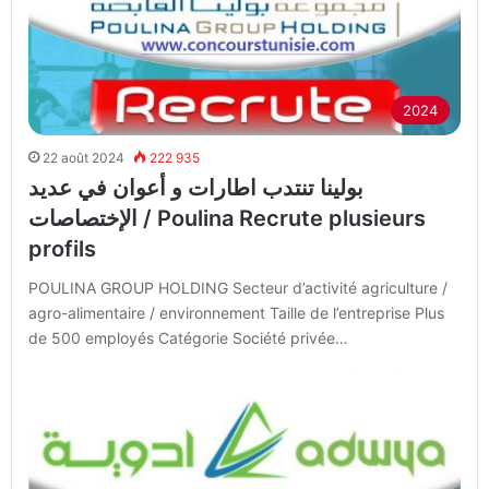
2024
22 août 2024
222 935
بولينا تنتدب اطارات و أعوان في عديد
الإختصاصات / Poulina Recrute plusieurs
profils
POULINA GROUP HOLDING Secteur d’activité agriculture /
agro-alimentaire / environnement Taille de l’entreprise Plus
de 500 employés Catégorie Société privée…