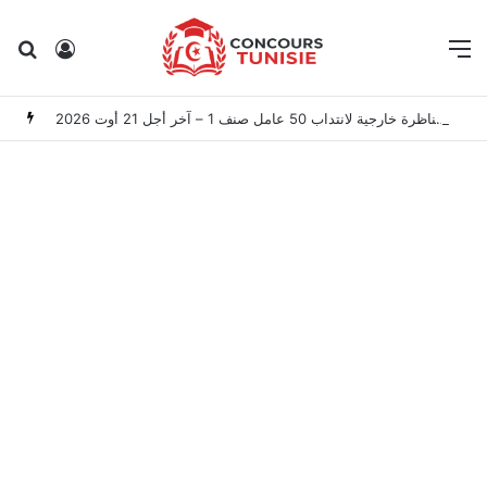
Rechercher
Connexion
M
المعهد الوطني للتراث: مناظرة خارجية لانتداب 50 عامل صنف 1 – آخر أجل 21 أوت 2026