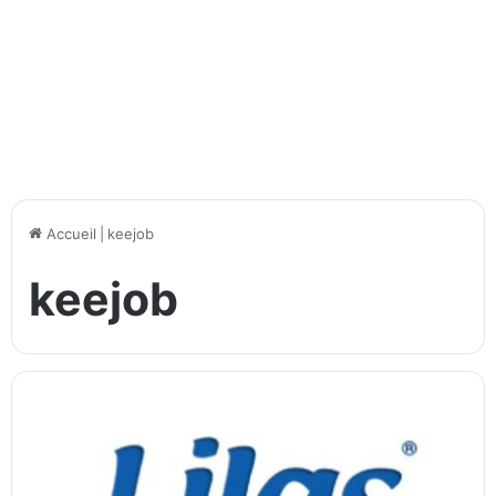
Accueil
|
keejob
keejob