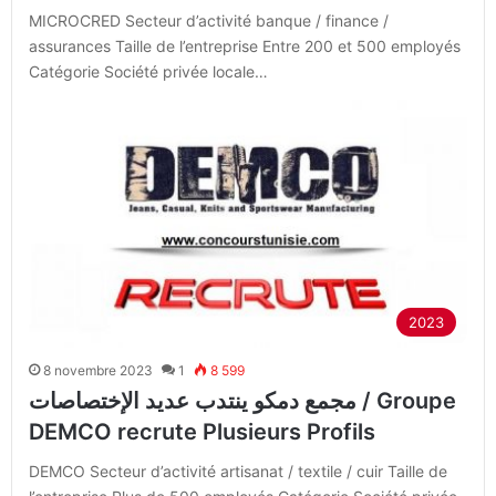
MICROCRED Secteur d’activité banque / finance /
assurances Taille de l’entreprise Entre 200 et 500 employés
Catégorie Société privée locale…
2023
8 novembre 2023
1
8 599
مجمع دمكو ينتدب عديد الإختصاصات / Groupe
DEMCO recrute Plusieurs Profils
DEMCO Secteur d’activité artisanat / textile / cuir Taille de