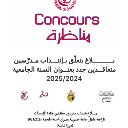
بــــــــــلاغ يتعلّق بـإنتـــداب مـدرّسين
متعاقــدين جدد بعنــوان السنة الجامعية
2025/2024