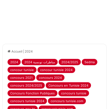
Accueil
|
2024
5edma
2024/2025
2024 مناظرات تونسية
2024
concour tunisie
concour tunisie 2024
concours 2021
concours 2024
concours 2024/2025
Concours en Tunisie 2024
Concours Fonction Publiques
concours tunisie
concours tunisie 2024
concours tunisie.com
concours.gov.tn
concourstunisie.com