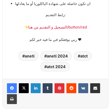
ان تكون حاصلة على شهادة الباكلوريا أو ما يعادلها
رابط التقديم:
التسجيل و التقديم من هنا/button/red
ربي يوفقكم في ما فيه خير لكم ♥️
aneti
aneti 2024
atct
atct 2024
Linkedin
Tumblr
Pinterest
Reddit
VKontakte
Partager par email
Imprimer