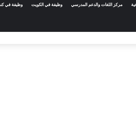
ية
مركز اللغات والدعم المدرسي
وظيفة في الكويت
وظيفة في كند
مناظرات الوظيفة العمومية وعروض الشغل ف