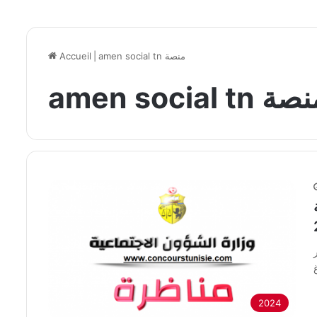
amen social tn منصة
|
Accueil
amen social منصة
غ
2024