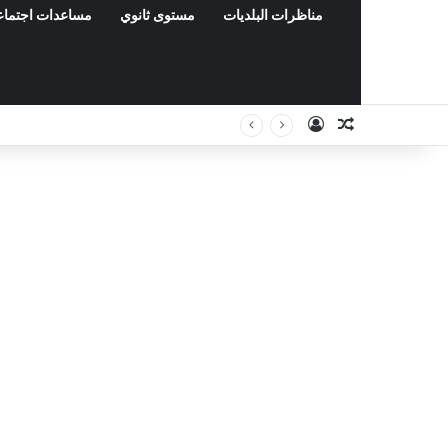
مناظرات البلديات
مستوى ثانوي
مساعدات اجتماع
Connexion
Article Aléa