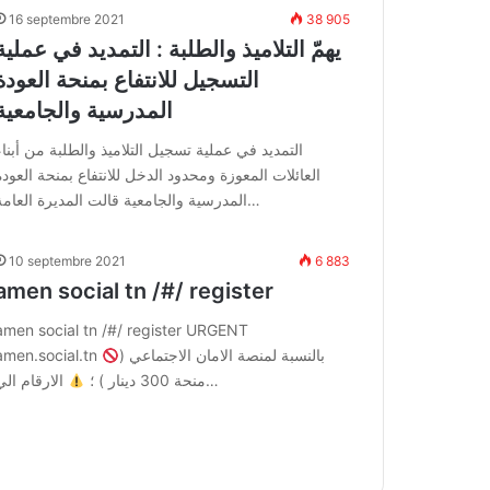
16 septembre 2021
38 905
يهمّ التلاميذ والطلبة : التمديد في عملية
التسجيل للانتفاع بمنحة العودة
المدرسية والجامعية
التمديد في عملية تسجيل التلاميذ والطلبة من أبناء
العائلات المعوزة ومحدود الدخل للانتفاع بمنحة العودة
المدرسية والجامعية قالت المديرة العامة…
10 septembre 2021
6 883
amen social tn /#/ register
amen social tn /#/ register URGENT
بالنسبة لمنصة الامان الاجتماعي (
amen.social.tn
الارقام الي…
منحة 300 دينار ) ؛