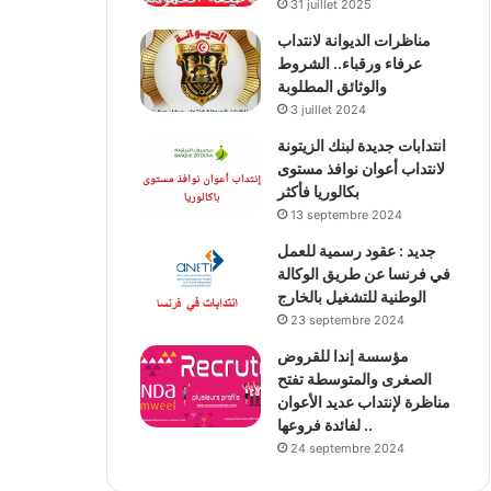
31 juillet 2025
مناظرات الديوانة لانتداب
عرفاء ورقباء.. الشروط
والوثائق المطلوبة
3 juillet 2024
انتدابات جديدة لبنك الزيتونة
لانتداب أعوان نوافذ مستوى
بكالوريا فأكثر
13 septembre 2024
جديد : عقود رسمية للعمل
في فرنسا عن طريق الوكالة
الوطنية للتشغيل بالخارج
23 septembre 2024
مؤسسة إندا للقروض
الصغرى والمتوسطة تفتح
مناظرة لإنتداب عديد الأعوان
لفائدة فروعها ..
24 septembre 2024