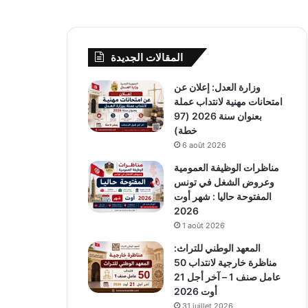
المقالات الجديدة
وزارة العدل: إعلان عن
امتحانات مهنية لانتداب عملة
بعنوان سنة 2026 (97
خطة)
6 août 2026
مناظرات الوظيفة العمومية
وعروض الشغل في تونس
المفتوحة حاليا : شهر أوت
2026
1 août 2026
المعهد الوطني للتراث:
مناظرة خارجية لانتداب 50
عامل صنف 1 – آخر أجل 21
أوت 2026
31 juillet 2026