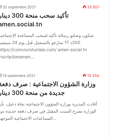
20 septembre 2021
35 857
تأكيد سحب منحة 300 دين
amen.social.tn
شكون وصلتو رسالة تأكيد لسحب المساعدة الإجتماعية
300د ؟؟ سارعو بالتسجيل قبل يوم 24 سب
https://concourstunisie.com/ amen social tn
inscriptionamen…
16 septembre 2021
16 354
وزارة الشؤون الاجتماعية : صرف دفعة
جديدة من منحة 300 دينار
أفادت المديرة بوزارة الشؤون الاجتماعية نجاة دخيل، بأن
الوزارة تشرع السبت المقبل في صرف دفعة جديدة من
المساعدات الاجتماعية الموجهة…