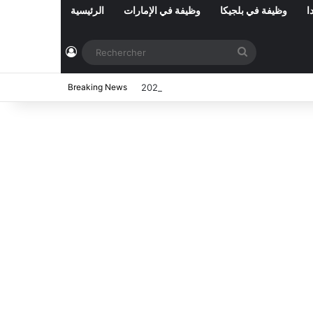
ا
وظيفة في بلجيكا
وظيفة في الإمارات
الرئيسية
Connexion
Rechercher
ي تونس المفتوحة حاليا : شهر أوت 2026
Breaking News