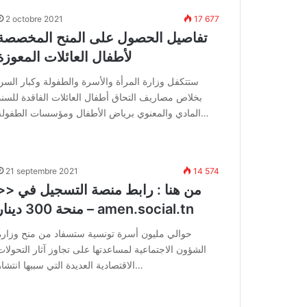
2 octobre 2021
17 677
تفاصيل الحصول على المنح المخصصة
لأطفال العائلات المعوزة
ستتكفل وزارة المرأة والأسرة والطفولة وكبار السن
بخلاص مصاريف التحاق أطفال العائلات الفاقدة للسند
المادي والمعنوي برياض الأطفال ومؤسسات الطفولة…
21 septembre 2021
14 574
>> من هنا : رابط منصة التسج
منحة 300 دينار – amen.social.tn
حوالي مليون أسرة تونسية ستسفاد من منح وزارة
الشؤون الاجتماعية لمساعدتها على تجاوز آثار التحولات
الاقتصادية العديدة التي سببها انتشار…