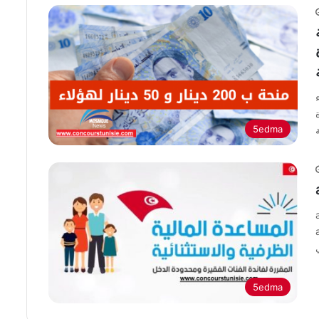
5edma
5edma