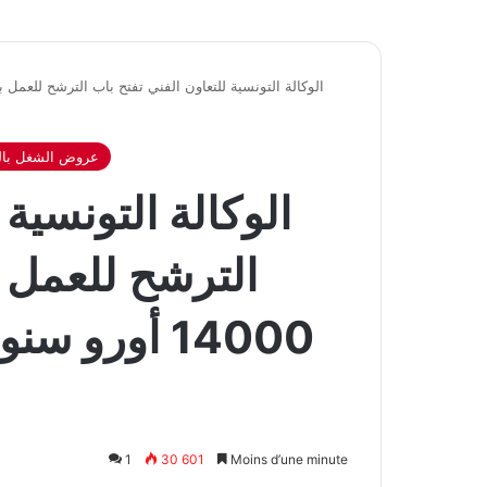
عروض الشغل بال
الوكالة التونسية 
الترشح للعمل ب
1
30 601
Moins d’une minute