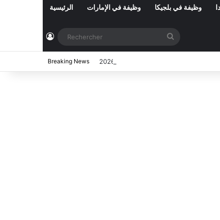
ا
وظيفة في بلجيكا
وظيفة في الإمارات
الرئيسية
Connexion
Rechercher
ي تونس المفتوحة حاليا : شهر أوت 2026
Breaking News