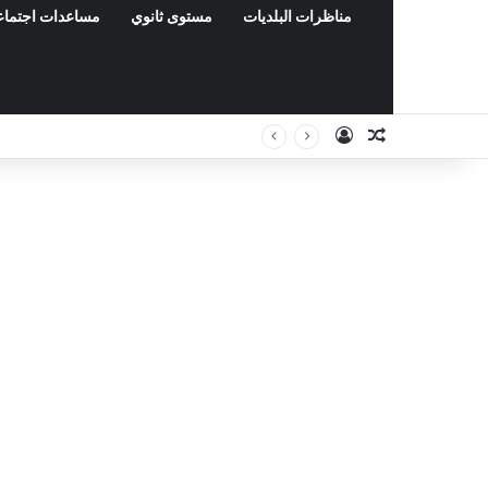
مناظرات البلديات
مستوى ثانوي
مساعدات اجتماع
Connexion
Article Aléat