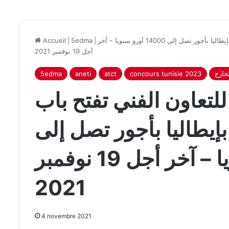
الوكالة التونسية للتعاون الفني تفتح باب الترشح للعمل بإيطاليا بأجور تصل إلى 14000 أورو سنويا – آخر
|
5edma
|
Accueil
أجل 19 نوفمبر 2021
خارج
concours tunisie 2023
atct
aneti
5edma
للتعاون الفني تفتح باب
إيطاليا بأجور تصل إلى
14000 أورو سنويا – آخر أجل 19 نوفمبر
2021
4 novembre 2021