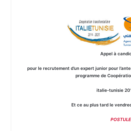
Appel à candi
pour le recrutement d’un expert junior pour l’ant
programme de Coopération
italie-tunisie 2
Et ce au plus tard le vendr
POSTULE