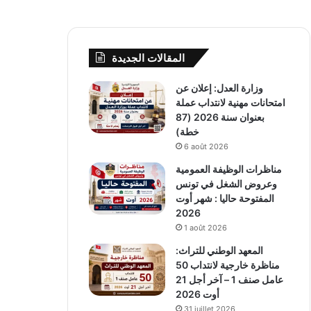
المقالات الجديدة
وزارة العدل: إعلان عن
امتحانات مهنية لانتداب عملة
بعنوان سنة 2026 (87
خطة)
6 août 2026
مناظرات الوظيفة العمومية
وعروض الشغل في تونس
المفتوحة حاليا : شهر أوت
2026
1 août 2026
المعهد الوطني للتراث:
مناظرة خارجية لانتداب 50
عامل صنف 1 – آخر أجل 21
أوت 2026
31 juillet 2026