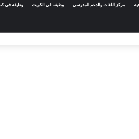
ية
مركز اللغات والدعم المدرسي
وظيفة في الكويت
وظيفة في كند
مناظرات الوظيفة العمومية وعروض الشغل ف