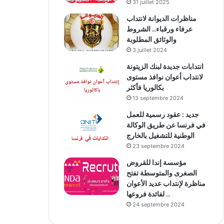
31 juillet 2025
مناظرات الديوانة لانتداب
عرفاء ورقباء.. الشروط
والوثائق المطلوبة
3 juillet 2024
انتدابات جديدة لبنك الزيتونة
لانتداب أعوان نوافذ مستوى
بكالوريا فأكثر
13 septembre 2024
جديد : عقود رسمية للعمل
في فرنسا عن طريق الوكالة
الوطنية للتشغيل بالخارج
23 septembre 2024
مؤسسة إندا للقروض
الصغرى والمتوسطة تفتح
مناظرة لإنتداب عديد الأعوان
لفائدة فروعها ..
24 septembre 2024