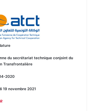
dature
enne du secrétariat technique conjoint du
 Transfrontalière
014-2020
edi 19 novembre 2021
R