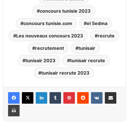
concours tunisie 2023
concours tunisie.com
el 5edma
Les nouveaux concours 2023
recrute
recrutement
tunisair
tunisair 2023
tunisair recrute
tunisair recrute 2023
Linkedin
Tumblr
Pinterest
Reddit
VKontakte
Partager par email
Imprimer