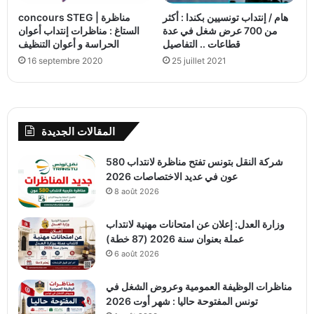
هام / إنتداب تونسيين بكندا : أكثر
concours STEG | مناظرة
من 700 عرض شغل في عدة
الستاغ : مناظرات إنتداب أعوان
قطاعات .. التفاصيل
الحراسة و أعوان التنظيف
16 septembre 2020
25 juillet 2021
المقالات الجديدة
شركة النقل بتونس تفتح مناظرة لانتداب 580
عون في عديد الاختصاصات 2026
8 août 2026
وزارة العدل: إعلان عن امتحانات مهنية لانتداب
عملة بعنوان سنة 2026 (87 خطة)
6 août 2026
مناظرات الوظيفة العمومية وعروض الشغل في
تونس المفتوحة حاليا : شهر أوت 2026