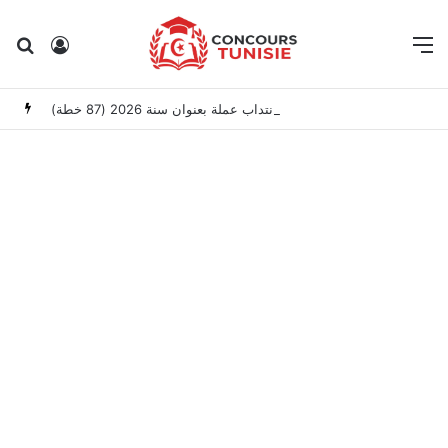
Rechercher
Connexion
M
وزارة العدل: إعلان عن امتحانات مهنية لانتداب عملة بعنوان سنة 2026 (87 خطة)