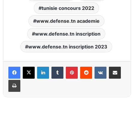
tunisie concours 2022
www.defense.tn academie
www.defense.tn inscription
www.defense.tn inscription 2023
Linkedin
Tumblr
Pinterest
Reddit
VKontakte
Partager par email
Imprimer