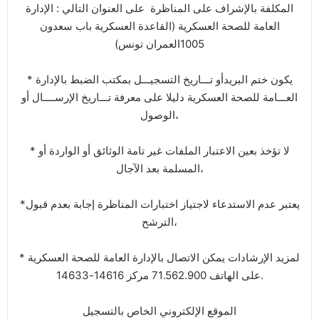
المكلفة بالإشراف على المناظرة على العنوان التالي : الإدارة
العامة للصحة العسكرية (القاعدة العسكرية باب سعدون
1005العمران تونس)
* يكون ختم البريدأو تـــاريخ التسجيـــل بمكتب الضبط بالإدارة
العـــامة للصحة العسكرية دليلا على معرفة تـــاريخ الإرســــال أو
الوصول،
* لا تؤخذ بعين الاعتبار الملفات غير تامة الوثائق أو الواردة أو
المسلمة بعد الآجال،
*يعتبر عدم الاستدعاء لاجتياز اختبارات المناظرة إجابة بعدم قبول
الترشح،
* لمزيد الإرشادات يمكن الاتصال بالإدارة العامة للصحة العسكرية
على الهاتف 71.562.900 مركز 14616-14633.
الموقع الإلكتروني الخاص بالتسجيل