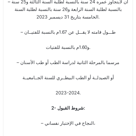
– أن لايتجاوز عمره 24 سنة بالنسبة لطلبة السنة الثالثة و25 سنة
بالنسبة لطلبة السنة الرابعة و26 سنة بالنسبة لطلبة السنة
الخامسة بتاريخ 31 ديسمبر 2023.
– طـــول قامته لا يقـــل عن 1.67م بالنسبة للفتيــان
و1.60م بالنسبة للفتيات.
– مرسما بالمرحلة الثانية لدراسة الطب أو طب الأسنان
أو الصيدلــة أو الطب البيطــري للسنة الجــامعيــة
2023-2024.
2- شروط القبول:
– النجاح في الإختبار نفساني،