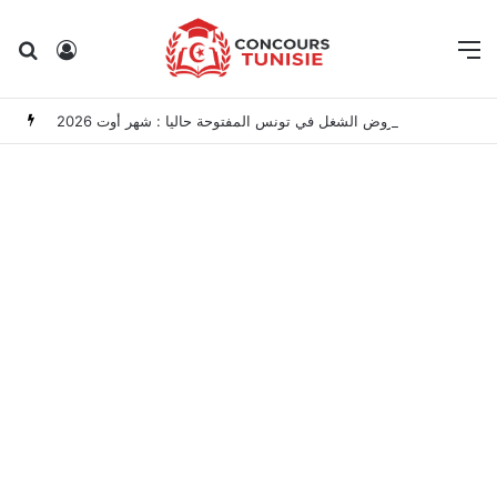
Rechercher
Connexion
M
مناظرات الوظيفة العمومية وعروض الشغل في تونس المفتوحة حاليا : شهر أوت 2026