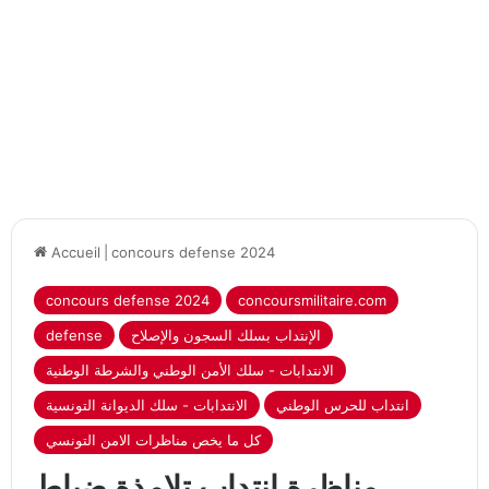
Accueil
|
concours defense 2024
concours defense 2024
concoursmilitaire.com
الإنتداب بسلك السجون والإصلاح
defense
الانتدابات - سلك الأمن الوطني والشرطة الوطنية
انتداب للحرس الوطني
الانتدابات - سلك الديوانة التونسية
كل ما يخص مناظرات الامن التونسي
مناظرة انتداب تلامذة ضباط