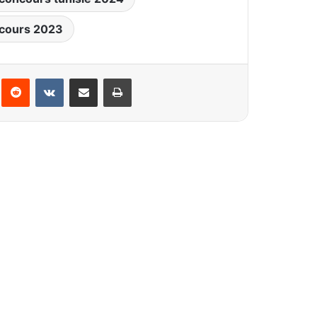
cours 2023
interest
Reddit
VKontakte
Partager par email
Imprimer