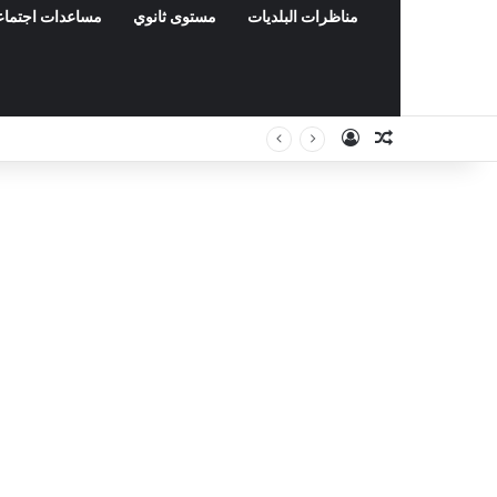
مناظرات البلديات
مستوى ثانوي
مساعدات اجتماع
Connexion
Article Aléat