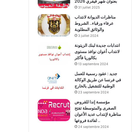
بعنوان شهر فيفري 2026
31 juillet 2025
مناظرات الديوانة لانتداب
عرفاء ورقباء.. الشروط
والوثائق المطلوبة
3 juillet 2024
انتدابات جديدة لبنك الزيتونة
لانتداب أعوان نوافذ مستوى
بكالوريا فأكثر
13 septembre 2024
جديد : عقود رسمية للعمل
في فرنسا عن طريق الوكالة
الوطنية للتشغيل بالخارج
23 septembre 2024
مؤسسة إندا للقروض
الصغرى والمتوسطة تفتح
مناظرة لإنتداب عديد الأعوان
لفائدة فروعها ..
24 septembre 2024