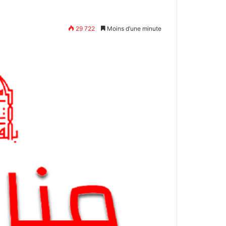
29 722
Moins d’une minute