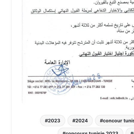
2023
2024
concour tuni
concours tunisie 2023