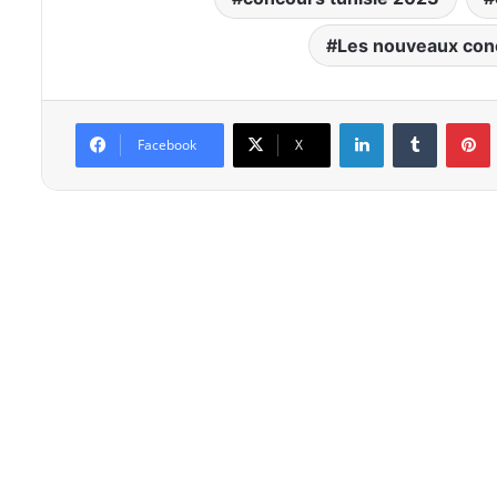
Les nouveaux con
Linkedin
Tumblr
P
Facebook
X