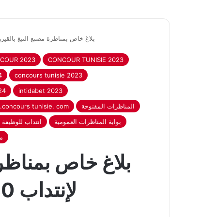
بلاغ خاص بمناظرة مصنع التبغ بالقيروان لإنتداب 80 عون و إطار
COUR 2023
CONCOUR TUNISIE 2023
4
concours tunisie 2023
24
intidabet 2023
المناظرات المفتوحة
concours tunisie. com
بوابة المناظرات العمومية
انتداب للوظيفة الع
‎
بلاغ خاص بمناظرة