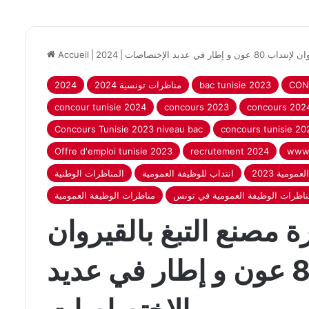
 في عديد الإختصاصات
|
2024
|
Accueil
CON
bac tunisie 2023
2024 مناظرات تونسية
2024
concour tunisie 2024
concours 2023
concours 202
Concours Tunisie 2023 niveau bac
concours tunisie 20
Offre d'emploi tunisie 2023
recrutement 2024
www.
مومية 2023
انتداب للوظيفة العمومية
المناظرات الوطنية
مناظرات الوظيفة العمومية في تونس
مناظرات الوظيفة العمومية
 مصنع التبغ بالقيروان
لإنتداب 80 عون و إطار في عديد