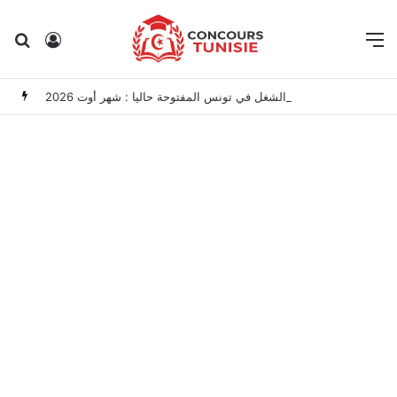
Rechercher
Connexion
M
مناظرات الوظيفة العمومية وعروض الشغل في تونس المفتوحة حاليا : شهر أوت 2026