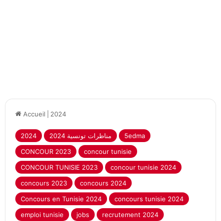
Accueil
|
2024
5edma
2024 مناظرات تونسية
2024
CONCOUR 2023
concour tunisie
CONCOUR TUNISIE 2023
concour tunisie 2024
concours 2023
concours 2024
Concours en Tunisie 2024
concours tunisie 2024
emploi tunisie
jobs
recrutement 2024