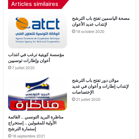
Articles similaires
مصحة الياسمين تفتح باب الترشح
لإنتداب عديد الأعوان
19 octobre 2020
مؤسسة كويتية ترغب في انتداب
أعوان وإطارات تونسيين
7 juillet 2020
مولان دور تفتح باب الترشح
لإنتداب إطارات و أعوان في عديد
الإختصاصات
21 juillet 2020
مناظرة البريد التونسي .. القائمة
الأولية للمقبولين .. إستخراج
إستمارة الترشح
16 septembre 2021