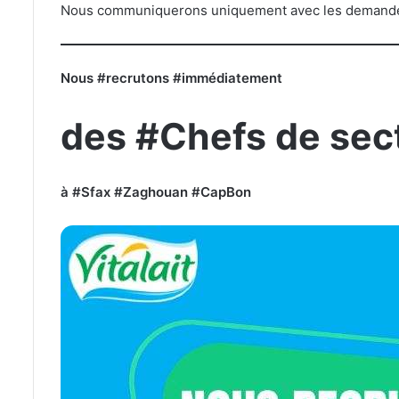
Nous communiquerons uniquement avec les demande
Nous #recrutons #immédiatement
des #Chefs de se
à #Sfax #Zaghouan #CapBon