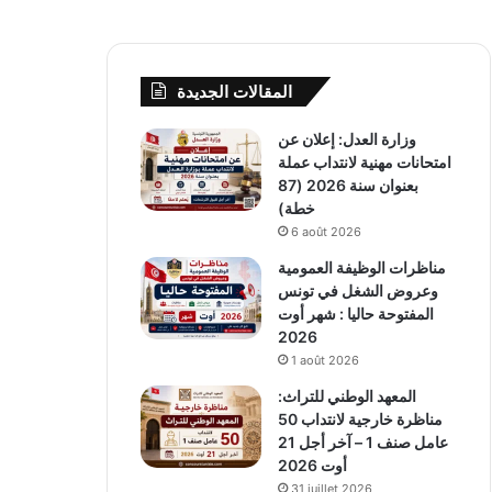
المقالات الجديدة
وزارة العدل: إعلان عن
امتحانات مهنية لانتداب عملة
بعنوان سنة 2026 (87
خطة)
6 août 2026
مناظرات الوظيفة العمومية
وعروض الشغل في تونس
المفتوحة حاليا : شهر أوت
2026
1 août 2026
المعهد الوطني للتراث:
مناظرة خارجية لانتداب 50
عامل صنف 1 – آخر أجل 21
أوت 2026
31 juillet 2026