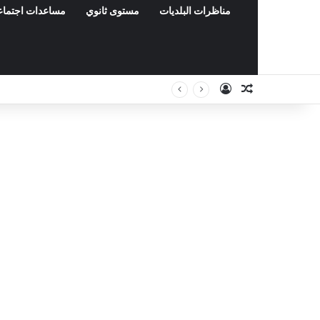
مناظرات البلديات
مستوى ثانوي
مساعدات اجتماع
Connexion
Article Aléat