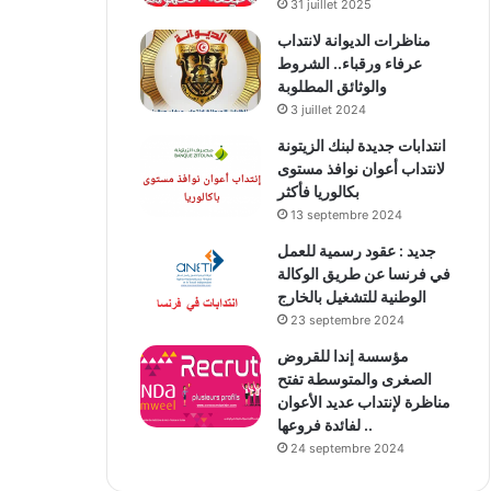
31 juillet 2025
مناظرات الديوانة لانتداب
عرفاء ورقباء.. الشروط
والوثائق المطلوبة
3 juillet 2024
انتدابات جديدة لبنك الزيتونة
لانتداب أعوان نوافذ مستوى
بكالوريا فأكثر
13 septembre 2024
جديد : عقود رسمية للعمل
في فرنسا عن طريق الوكالة
الوطنية للتشغيل بالخارج
23 septembre 2024
مؤسسة إندا للقروض
الصغرى والمتوسطة تفتح
مناظرة لإنتداب عديد الأعوان
لفائدة فروعها ..
24 septembre 2024