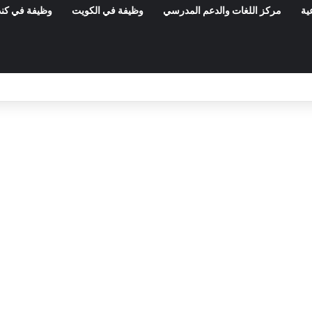
ية
مركز اللغات والدعم المدرسي
وظيفة في الكويت
وظيفة في كند
مناظرات الوظيفة العمومية وعروض الشغل ف