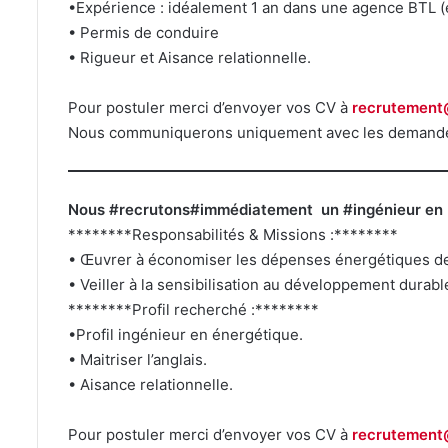
•Expérience : idéalement 1 an dans une agence BTL 
• Permis de conduire
• Rigueur et Aisance relationnelle.
Pour postuler merci d’envoyer vos CV à
recrutement@
Nous communiquerons uniquement avec les demande
Nous #recrutons#immédiatement un #ingénieur en 
********Responsabilités & Missions :********
• Œuvrer à économiser les dépenses énergétiques de 
• Veiller à la sensibilisation au développement durabl
********Profil recherché :********
•Profil ingénieur en énergétique.
• Maitriser l’anglais.
• Aisance relationnelle.
Pour postuler merci d’envoyer vos CV à
recrutement@