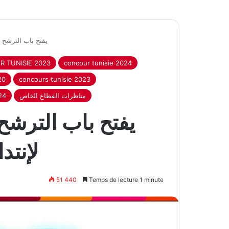
يفتح باب الترشح لإنتداب أ
 TUNISIE 2023
concour tunisie 2024
20
concours tunisie 2023
24
مناظرات القطاع الخاص
لإنتد
51 440
Temps de lecture 1 minute