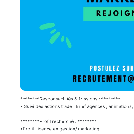
********Responsabilités & Missions : ********
• Suivi des actions trade : Brief agences , animations
********Profil recherché : ********
•Profil Licence en gestion/ marketing