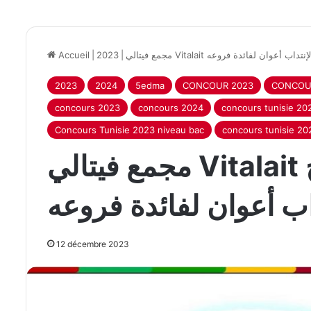
Accueil
|
2023
|
مجمع فيتالي Vitalait عوان لفائدة فروعه
2023
2024
5edma
CONCOUR 2023
CONCOUR
concours 2023
concours 2024
concours tunisie 20
Concours Tunisie 2023 niveau bac
concours tunisie 20
مجمع فيتالي Vitalait يفتح باب الترشح
اب أعوان لفائدة فروعه
12 décembre 2023