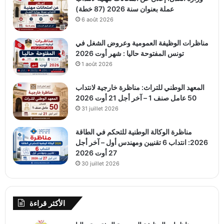
عملة بعنوان سنة 2026 (87 خطة)
6 août 2026
مناظرات الوظيفة العمومية وعروض الشغل في
تونس المفتوحة حاليا : شهر أوت 2026
1 août 2026
المعهد الوطني للتراث: مناظرة خارجية لانتداب
50 عامل صنف 1 – آخر أجل 21 أوت 2026
31 juillet 2026
مناظرة الوكالة الوطنية للتحكم في الطاقة
2026: انتداب 6 تقنيين ومهندس أول – آخر أجل
27 أوت 2026
30 juillet 2026
الأكثر قراءة