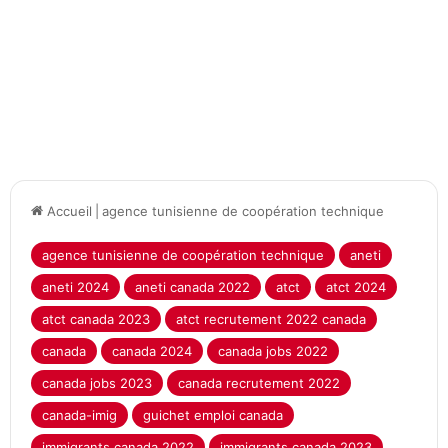
Accueil
|
agence tunisienne de coopération technique
agence tunisienne de coopération technique
aneti
aneti 2024
aneti canada 2022
atct
atct 2024
atct canada 2023
atct recrutement 2022 canada
canada
canada 2024
canada jobs 2022
canada jobs 2023
canada recrutement 2022
canada-imig
guichet emploi canada
immigrants canada 2022
immigrants canada 2023