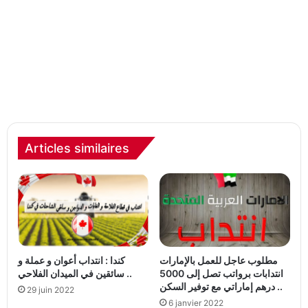
Articles similaires
مطلوب عاجل للعمل بالإمارات
كندا : انتداب أعوان و عملة و
انتدابات برواتب تصل إلى 5000
سائقين في الميدان الفلاحي ..
درهم إماراتي مع توفير السكن ..
29 juin 2022
6 janvier 2022