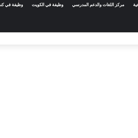
ية
مركز اللغات والدعم المدرسي
وظيفة في الكويت
وظيفة في كند
مناظرات الوظيفة العمومية وعروض الشغل ف