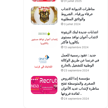
31 juillet 2025
مناظرات الديوانة لانتداب
عرفاء ورقباء.. الشروط
والوثائق المطلوبة
3 juillet 2024
انتدابات جديدة لبنك الزيتونة
لانتداب أعوان نوافذ مستوى
بكالوريا فأكثر
13 septembre 2024
جديد : عقود رسمية للعمل
في فرنسا عن طريق الوكالة
الوطنية للتشغيل بالخارج
23 septembre 2024
مؤسسة إندا للقروض
الصغرى والمتوسطة تفتح
مناظرة لإنتداب عديد الأعوان
لفائدة فروعها ..
24 septembre 2024