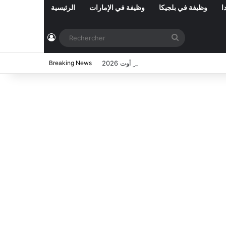
ا
وظيفة في بلجيكا
وظيفة في الإمارات
الرئيسية
Connexion
Rechercher
ي تونس المفتوحة حاليا : شهر أوت 2026
Breaking News