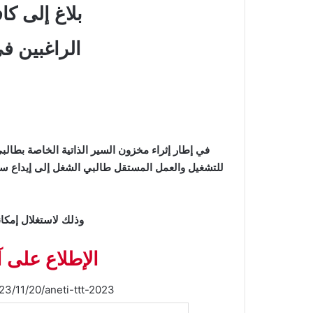
بلاغ إلى ك
الراغبين ف
في إطار إثراء مخزون السير الذاتية الخاصة بطالبي
للتشغيل والعمل المستقل طالبي الشغل إلى إيداع سيره
وذلك لاستغلال إمكان
الإطلاع على
23/11/20/aneti-ttt-2023