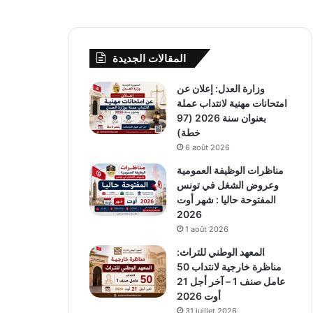
المقالات الجديدة
وزارة العدل: إعلان عن
امتحانات مهنية لانتداب عملة
بعنوان سنة 2026 (97
خطة)
6 août 2026
مناظرات الوظيفة العمومية
وعروض الشغل في تونس
المفتوحة حاليا : شهر أوت
2026
1 août 2026
المعهد الوطني للتراث:
مناظرة خارجية لانتداب 50
عامل صنف 1 – آخر أجل 21
أوت 2026
31 juillet 2026