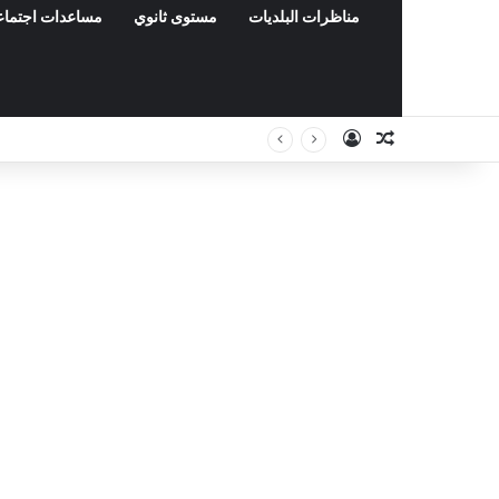
مناظرات البلديات
مستوى ثانوي
مساعدات اجتماع
Connexion
Article Aléat