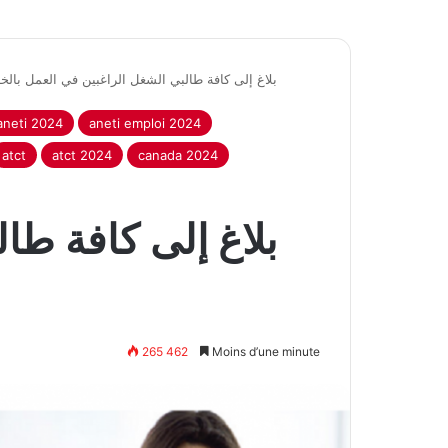
بلاغ إلى كافة طالبي الشغل الراغبين في العمل بالخا
aneti 2024
aneti emploi 2024
atct
atct 2024
canada 2024
بلاغ إلى كافة طا
265 462
Moins d’une minute