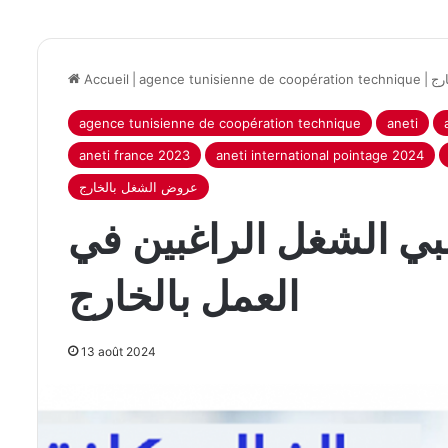
رج
|
agence tunisienne de coopération technique
|
Accueil
agence tunisienne de coopération technique
aneti
aneti france 2023
aneti international pointage 2024
عروض الشغل بالخارج
لبي الشغل الراغبين في
العمل بالخارج
13 août 2024