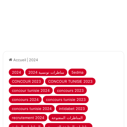
Accueil
|
2024
5edma
2024 مناظرات تونسية
2024
CONCOUR 2023
CONCOUR TUNISIE 2023
concour tunisie 2024
concours 2023
concours 2024
concours tunisie 2023
concours tunisie 2024
intidabet 2023
المناظرات المفتوحة
recrutement 2024
مناظرات الوظيفة العمومية
المناظرات الوطنية