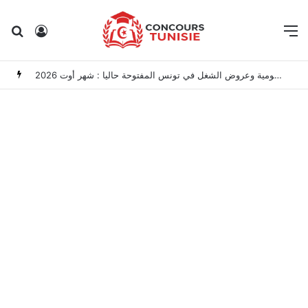
Rechercher
Connexion
M
مناظرات الوظيفة العمومية وعروض الشغل في تونس المفتوحة حاليا : شهر أوت 2026