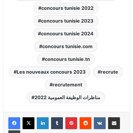
concours tunisie 2022
concours tunisie 2023
concours tunisie 2024
concours tunisie.com
concours tunisie.tn
Les nouveaux concours 2023
recrute
recrutement
مناظرات الوظيفة العمومية 2022
Linkedin
Tumblr
Pinterest
Reddit
VKontakte
Partager par email
Imprimer