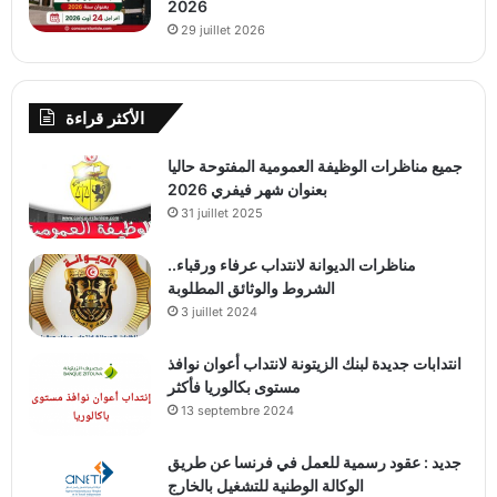
2026
29 juillet 2026
الأكثر قراءة
جميع مناظرات الوظيفة العمومية المفتوحة حاليا
بعنوان شهر فيفري 2026
31 juillet 2025
مناظرات الديوانة لانتداب عرفاء ورقباء..
الشروط والوثائق المطلوبة
3 juillet 2024
انتدابات جديدة لبنك الزيتونة لانتداب أعوان نوافذ
مستوى بكالوريا فأكثر
13 septembre 2024
جديد : عقود رسمية للعمل في فرنسا عن طريق
الوكالة الوطنية للتشغيل بالخارج