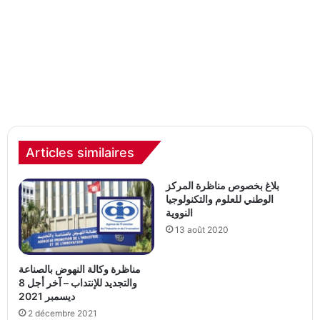
Articles similaires
بلاغ بخصوص مناظرة المركز
الوطني للعلوم والتكنولوجيا
النووية
13 août 2020
مناظرة وكالة النهوض بالصناعة
والتجديد للإنتداب – آخر أجل 8
ديسمبر 2021
2 décembre 2021