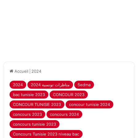
Accueil
|
2024
2024
2024 مناظرات تونسية
5edma
bac tunisie 2023
CONCOUR 2023
CONCOUR TUNISIE 2023
concour tunisie 2024
concours 2023
concours 2024
concours tunisie 2023
Concours Tunisie 2023 niveau bac