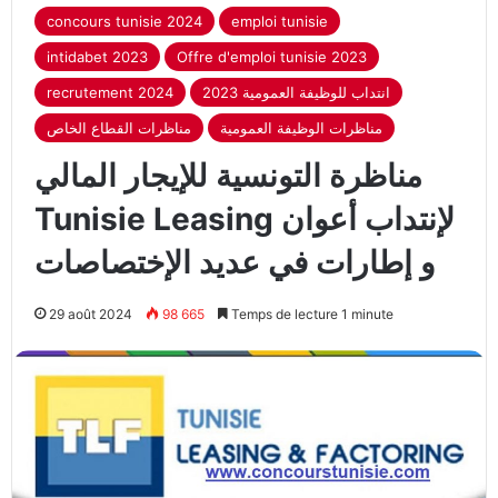
concours tunisie 2024
emploi tunisie
intidabet 2023
Offre d'emploi tunisie 2023
recrutement 2024
انتداب للوظيفة العمومية 2023
مناظرات الوظيفة العمومية
مناظرات القطاع الخاص
مناظرة التونسية للإيجار المالي
Tunisie Leasing لإنتداب أعوان
و إطارات في عديد الإختصاصات
29 août 2024
98 665
Temps de lecture 1 minute