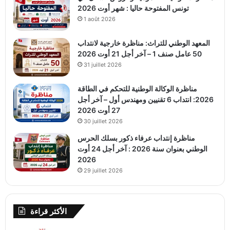
تونس المفتوحة حاليا : شهر أوت 2026
1 août 2026
المعهد الوطني للتراث: مناظرة خارجية لانتداب
50 عامل صنف 1 – آخر أجل 21 أوت 2026
31 juillet 2026
مناظرة الوكالة الوطنية للتحكم في الطاقة
2026: انتداب 6 تقنيين ومهندس أول – آخر أجل
27 أوت 2026
30 juillet 2026
مناظرة إنتداب عرفاء ذكور بسلك الحرس
الوطني بعنوان سنة 2026 : آخر أجل 24 أوت
2026
29 juillet 2026
الأكثر قراءة